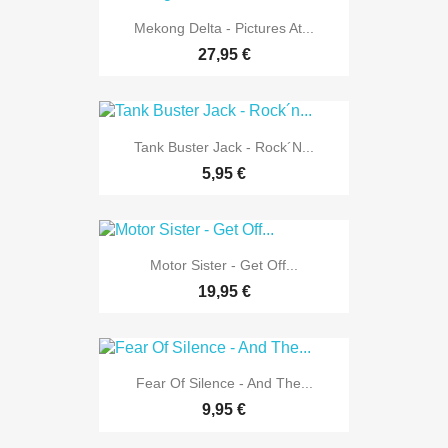
Mekong Delta - Pictures At...
27,95 €
Tank Buster Jack - Rock´n...
5,95 €
Motor Sister - Get Off...
19,95 €
Fear Of Silence - And The...
9,95 €