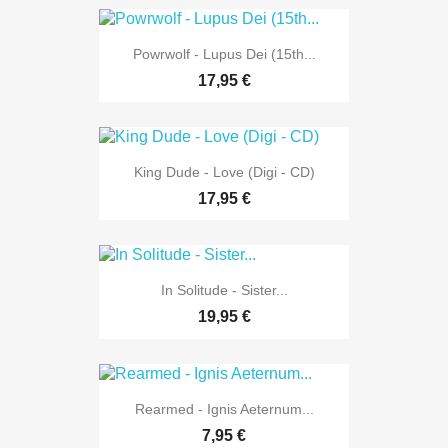
Powrwolf - Lupus Dei (15th...
17,95 €
King Dude - Love (Digi - CD)
17,95 €
In Solitude - Sister...
19,95 €
Rearmed - Ignis Aeternum...
7,95 €