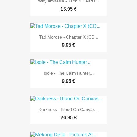
Why Amnesia - Jack N Hearts...
15,95 €
Tad Morose - Chapter X (CD...
9,95 €
Isole - The Calm Hunter...
9,95 €
Darkness - Blood On Canvas...
26,95 €