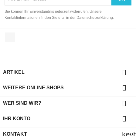
Sie können Ihr Einverständnis jederzeit widerrufen. Unsere
Kontaktinformationen finden Sie u. a. in der Datenschutzerklärung.
Facebook

ARTIKEL

WEITERE ONLINE SHOPS

WER SIND WIR?

IHR KONTO
key
KONTAKT