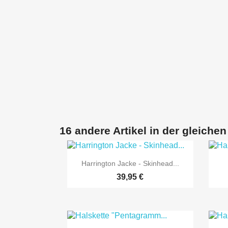
16 andere Artikel in der gleichen

Vorschau
Harrington Jacke - Skinhead...
39,95 €