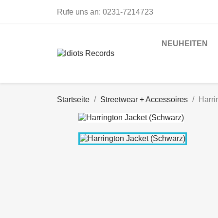
Rufe uns an:
0231-7214723
NEUHEITEN
Startseite
Streetwear + Accessoires
Harri