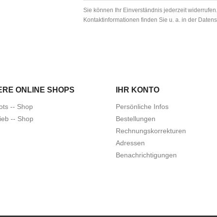
Sie können Ihr Einverständnis jederzeit widerrufe
Kontaktinformationen finden Sie u. a. in der Daten
ERE ONLINE SHOPS
IHR KONTO
ots -- Shop
Persönliche Infos
ieb -- Shop
Bestellungen
Rechnungskorrekturen
Adressen
Benachrichtigungen