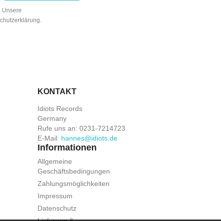
n. Unsere
schutzerklärung.
KONTAKT
Idiots Records
Germany
Rufe uns an:
0231-7214723
E-Mail:
hannes@idiots.de
Informationen
Allgemeine
Geschäftsbedingungen
Zahlungsmöglichkeiten
Impressum
Datenschutz
Lieferung &