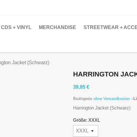
CDS + VINYL
MERCHANDISE
STREETWEAR + ACC
ngton Jacket (Schwarz)
HARRINGTON JACK
39,95 €
Bruttopreis
ohne Versandkosten
Li
Harrington Jacket (Schwarz)
Größe: XXXL