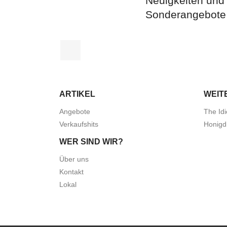
Neuigkeiten und
Sonderangebote
Facebook
ARTIKEL
WEIT
Angebote
The Idi
Verkaufshits
Honigd
WER SIND WIR?
Über uns
Kontakt
Lokal