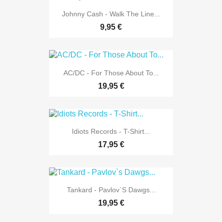
Johnny Cash - Walk The Line...
9,95 €
AC/DC - For Those About To...
19,95 €
Idiots Records - T-Shirt...
17,95 €
Tankard - Pavlov`s Dawgs...
19,95 €