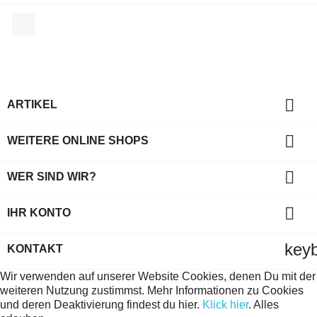
Facebook

ARTIKEL

WEITERE ONLINE SHOPS

WER SIND WIR?

IHR KONTO
key
KONTAKT
Wir verwenden auf unserer Website Cookies, denen Du mit der
weiteren Nutzung zustimmst. Mehr Informationen zu Cookies
und deren Deaktivierung findest du hier.
Klick hier
.
Alles