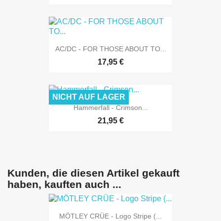
AC/DC - FOR THOSE ABOUT TO...
17,95 €
NICHT AUF LAGER
Hammerfall - Crimson...
21,95 €
Kunden, die diesen Artikel gekauft
haben, kauften auch ...
MÖTLEY CRÜE - Logo Stripe (...