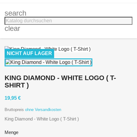
search
clear
NICHT AUF LAGER
KING DIAMOND - WHITE LOGO ( T-
SHIRT )
19,95 €
Bruttopreis
ohne Versandkosten
King Diamond - White Logo ( T-Shirt )
Menge