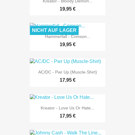
Kreator - Bloody Demon...
19,95 €
NICHT AUF LAGER
Hammerfall - Crimson...
19,95 €
AC/DC - Pwr Up (Muscle-Shirt)
17,95 €
Kreator - Love Us Or Hate...
17,95 €