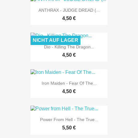
ANTHRAX - JUDGE DREAD (...
4,50 €
NICHT AUF LAGER
Dio - Killing The Dragon...
4,50 €
Iron Maiden - Fear Of The...
4,50 €
Power From Hell - The True...
5,50 €