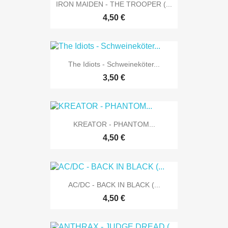
IRON MAIDEN - THE TROOPER (...
4,50 €
The Idiots - Schweineköter...
3,50 €
KREATOR - PHANTOM...
4,50 €
AC/DC - BACK IN BLACK (...
4,50 €