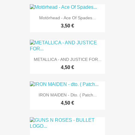
Motörhead - Ace Of Spades...
3,50 €
METALLICA - AND JUSTICE FOR...
4,50 €
IRON MAIDEN - Dto. ( Patch...
4,50 €