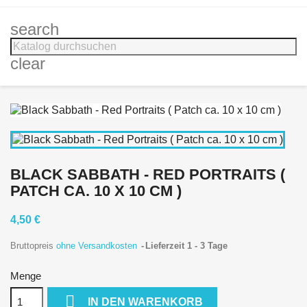
search
clear
BLACK SABBATH - RED PORTRAITS (
PATCH CA. 10 X 10 CM )
4,50 €
Bruttopreis
ohne Versandkosten
Lieferzeit 1 - 3 Tage
Menge

IN DEN WARENKORB