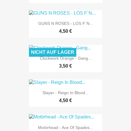
GUNS N ROSES - LOS F´N...
4,50 €
NICHT AUF LAGER
Clockwork Orange - Gang...
3,50 €
Slayer - Reign In Blood...
4,50 €
Motörhead - Ace Of Spades...