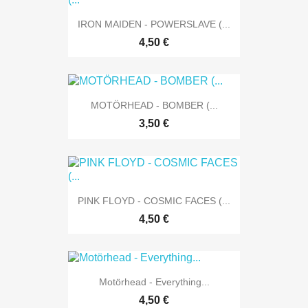
IRON MAIDEN - POWERSLAVE (...
4,50 €
MOTÖRHEAD - BOMBER (...
3,50 €
PINK FLOYD - COSMIC FACES (...
4,50 €
Motörhead - Everything...
4,50 €