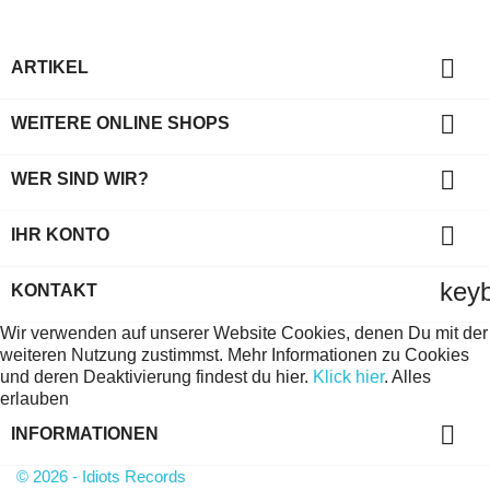

ARTIKEL

WEITERE ONLINE SHOPS

WER SIND WIR?

IHR KONTO
key
KONTAKT
Wir verwenden auf unserer Website Cookies, denen Du mit der
weiteren Nutzung zustimmst. Mehr Informationen zu Cookies
und deren Deaktivierung findest du hier.
Klick hier
.
Alles
erlauben

INFORMATIONEN
© 2026 - Idiots Records