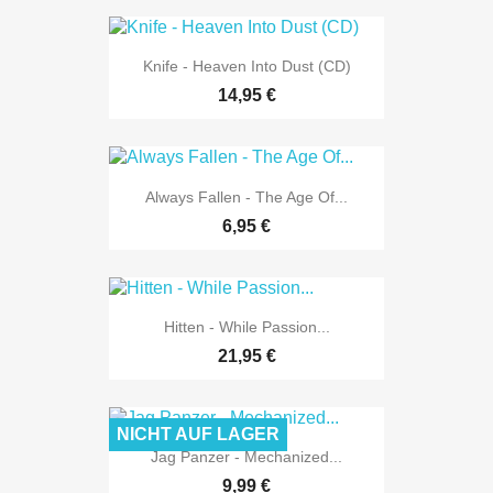
Knife - Heaven Into Dust (CD)
14,95 €
Always Fallen - The Age Of...
6,95 €
Hitten - While Passion...
21,95 €
NICHT AUF LAGER
Jag Panzer - Mechanized...
9,99 €