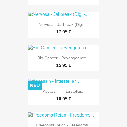
Nervosa - Jailbreak (Digi -...
17,95 €
Bio-Cancer - Revengeance...
15,95 €
NEU
Assassin - Interstellar...
10,95 €
Freedoms Reign - Freedoms...