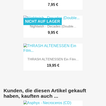
7,95 €
NICHT AUF LAGER
Nightwish - Decades (Double...
9,95 €
THRASH ALTENESSEN Ein Film...
19,95 €
Kunden, die diesen Artikel gekauft
haben, kauften auch ...