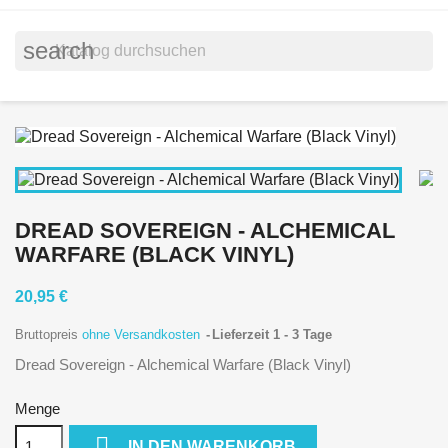
search
DREAD SOVEREIGN - ALCHEMICAL
WARFARE (BLACK VINYL)
20,95 €
Bruttopreis
ohne Versandkosten
Lieferzeit 1 - 3 Tage
Dread Sovereign - Alchemical Warfare (Black Vinyl)
Menge

IN DEN WARENKORB