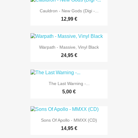
Cauldron - New Gods (Digi -...
12,99 €
Warpath - Massive, Vinyl Black
24,95 €
The Last Warning -...
5,00 €
Sons Of Apollo - MMXX (CD)
14,95 €