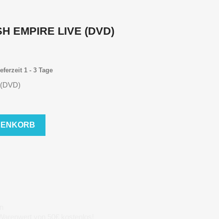
H EMPIRE LIVE (DVD)
eferzeit 1 - 3 Tage
 (DVD)
RENKORB
n
 Warenwert von 50€ kostenlos!