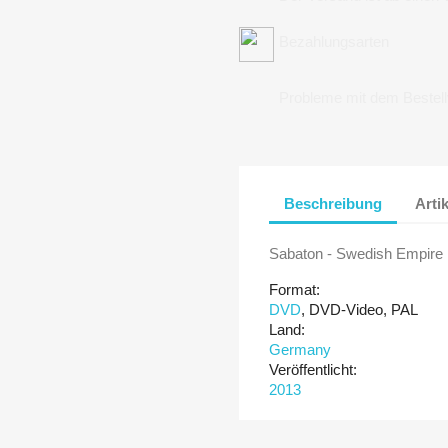
Bezahlungsarten
Probleme mit dem Bestel
Beschreibung
Arti
Sabaton - Swedish Empire
Format:
DVD
, DVD-Video, PAL
Land:
Germany
Veröffentlicht:
2013