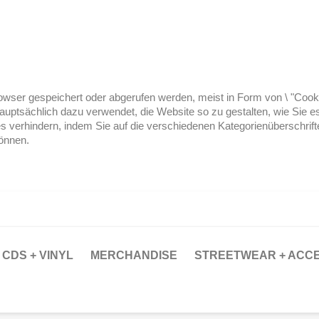
ser gespeichert oder abgerufen werden, meist in Form von \ "Cookies
hauptsächlich dazu verwendet, die Website so zu gestalten, wie Sie
es verhindern, indem Sie auf die verschiedenen Kategorienüberschrif
können.
CDS + VINYL
MERCHANDISE
STREETWEAR + ACC