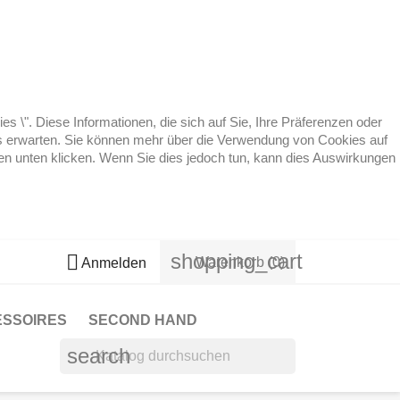
 \". Diese Informationen, die sich auf Sie, Ihre Präferenzen oder
 es erwarten. Sie können mehr über die Verwendung von Cookies auf
ten unten klicken. Wenn Sie dies jedoch tun, kann dies Auswirkungen
shopping_cart

Warenkorb
(0)
Anmelden
ESSOIRES
SECOND HAND
search