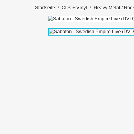
Startseite
CDs + Vinyl
Heavy Metal / Roc