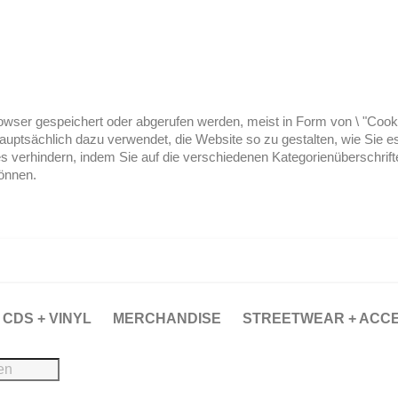
ser gespeichert oder abgerufen werden, meist in Form von \ "Cookies
hauptsächlich dazu verwendet, die Website so zu gestalten, wie Sie
es verhindern, indem Sie auf die verschiedenen Kategorienüberschrif
können.
CDS + VINYL
MERCHANDISE
STREETWEAR + ACC