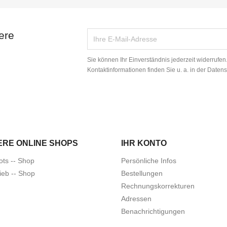
ere
Sie können Ihr Einverständnis jederzeit widerrufe
Kontaktinformationen finden Sie u. a. in der Daten
ERE ONLINE SHOPS
IHR KONTO
ots -- Shop
Persönliche Infos
ieb -- Shop
Bestellungen
Rechnungskorrekturen
Adressen
Benachrichtigungen