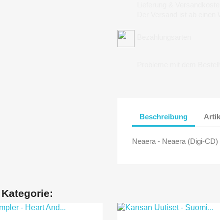
Lieferung & Versandkoste
Der Versand ist ab einen
Bezahlungsarten
Probleme mit dem Bestel
Beschreibung
Arti
Neaera - Neaera (Digi-CD)
 Kategorie: