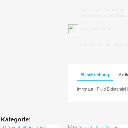
Lieferung & Versandkoste
Der Versand ist ab einen
Bezahlungsarten
Probleme mit dem Bestel
Beschreibung
Arti
Intronaut - Fluid Existential
 Kategorie: