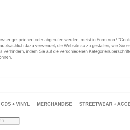
ser gespeichert oder abgerufen werden, meist in Form von \ "Cookies
hauptsächlich dazu verwendet, die Website so zu gestalten, wie Sie
es verhindern, indem Sie auf die verschiedenen Kategorienüberschrif
können.
CDS + VINYL
MERCHANDISE
STREETWEAR + ACC