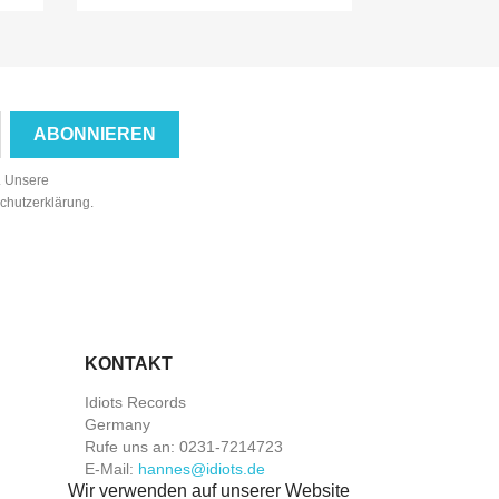
n. Unsere
schutzerklärung.
KONTAKT
Idiots Records
Germany
Rufe uns an:
0231-7214723
E-Mail:
hannes@idiots.de
Wir verwenden auf unserer Website