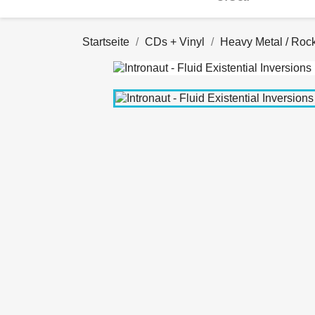
Startseite
CDs + Vinyl
Heavy Metal / Roc