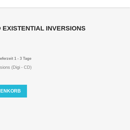
D EXISTENTIAL INVERSIONS
eferzeit 1 - 3 Tage
rsions (Digi - CD)
RENKORB