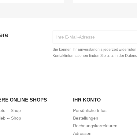
ere
Sie können Ihr Einverständnis jederzeit widerrufe
Kontaktinformationen finden Sie u. a. in der Daten
ERE ONLINE SHOPS
IHR KONTO
ots -- Shop
Persönliche Infos
ieb -- Shop
Bestellungen
Rechnungskorrekturen
Adressen