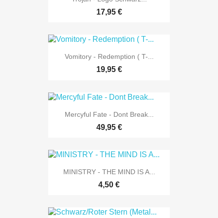
17,95 €
Vomitory - Redemption ( T-...
19,95 €
Mercyful Fate - Dont Break...
49,95 €
MINISTRY - THE MIND IS A...
4,50 €