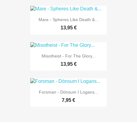
Mare - Spheres Like Death &...
13,95 €
Misotheist - For The Glory...
13,95 €
Forsman - Dönsum I Logans...
7,95 €