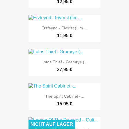
12,95 €
Erzfeynd - Fivrrist (lim....
11,95 €
Lotos Thief - Gramrye (...
27,95 €
The Spirit Cabinet -...
15,95 €
NICHT AUF LAGER