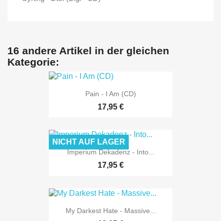
16 andere Artikel in der gleichen
Kategorie:
Pain - I Am (CD)
17,95 €
NICHT AUF LAGER
Imperium Dekadenz - Into...
17,95 €
My Darkest Hate - Massive...