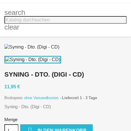
search
clear
SYNING - DTO. (DIGI - CD)
11,95 €
Bruttopreis
ohne Versandkosten
Lieferzeit 1 - 3 Tage
Syning - Dto. (Digi - CD)
Menge

IN DEN WARENKORB