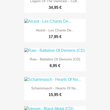
Legion Of The Damned – Cult...
34,95 €
Alcest - Les Chants De...
17,95 €
Raw - Battalion Of Demons (CD)
6,95 €
Schammasch - Hearts Of No...
15,95 €