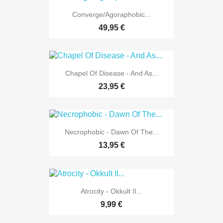
Converge/Agoraphobic...
49,95 €
Chapel Of Disease - And As...
23,95 €
Necrophobic - Dawn Of The...
13,95 €
Atrocity - Okkult II...
9,99 €