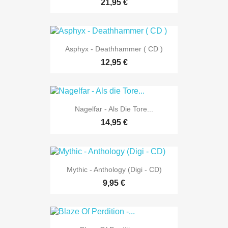
21,95 €
Asphyx - Deathhammer ( CD )
12,95 €
Nagelfar - Als Die Tore...
14,95 €
Mythic - Anthology (Digi - CD)
9,95 €