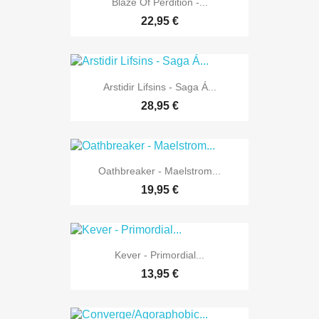
Blaze Of Perdition -...
22,95 €
Arstidir Lifsins - Saga Á...
28,95 €
Oathbreaker - Maelstrom...
19,95 €
Kever - Primordial...
13,95 €