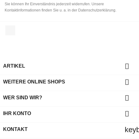
Sie können Ihr Einverständnis jederzeit widerrufen. Unsere
Kontaktinformationen finden Sie u. a. in der Datenschutzerklärung.
Facebook

ARTIKEL

WEITERE ONLINE SHOPS

WER SIND WIR?

IHR KONTO
key
KONTAKT