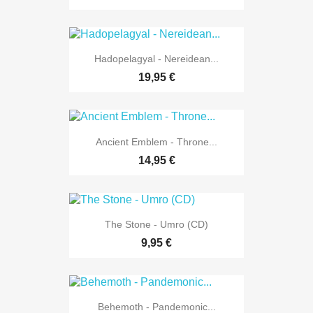
Hadopelagyal - Nereidean...
19,95 €
Ancient Emblem - Throne...
14,95 €
The Stone - Umro (CD)
9,95 €
Behemoth - Pandemonic...