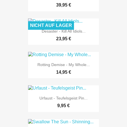
39,95 €
NICHT AUF LAGER
Desaster - Kill All Idiols...
23,95 €
Rotting Demise - My Whole...
14,95 €
Urfaust - Teufelsgeist Pin...
9,95 €