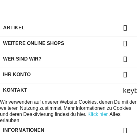

ARTIKEL

WEITERE ONLINE SHOPS

WER SIND WIR?

IHR KONTO
key
KONTAKT
Wir verwenden auf unserer Website Cookies, denen Du mit der
weiteren Nutzung zustimmst. Mehr Informationen zu Cookies
und deren Deaktivierung findest du hier.
Klick hier
.
Alles
erlauben

INFORMATIONEN