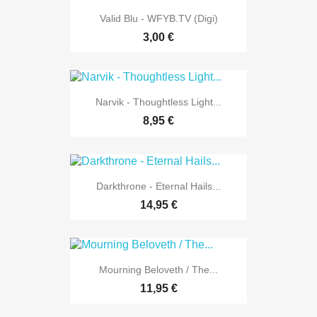
Valid Blu - WFYB.TV (Digi)
3,00 €
Narvik - Thoughtless Light...
8,95 €
Darkthrone - Eternal Hails...
14,95 €
Mourning Beloveth / The...
11,95 €