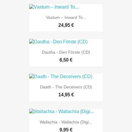
Vastum – Inward To...
24,95 €
Dautha - Den Förste (CD)
6,50 €
Daath - The Deceivers (CD)
14,95 €
Wallachia - Wallachia (Digi...
9,95 €