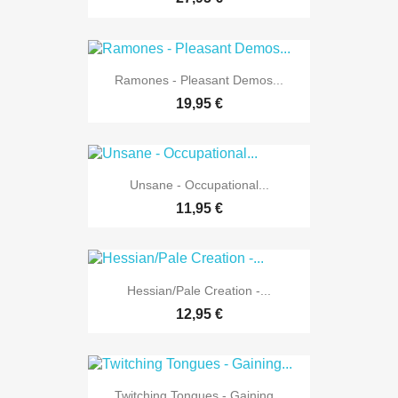
Ramones - Pleasant Demos...
19,95 €
Unsane - Occupational...
11,95 €
Hessian/Pale Creation -...
12,95 €
Twitching Tongues - Gaining...