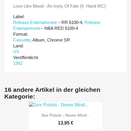
Love Like Blood - An Irony Of Fate (II. Hand MC)
Label:
Release Entertainment
‎– RR 6100-4,
Release
Entertainment
‎– NBA RED 6100-4
Format:
Cassette
, Album,
Chrome SR
Land:
US
Veröffentlicht:
1992
16 andere Artikel in der gleichen
Kategorie:
Sex Pistols - Never Mind...
13,95 €