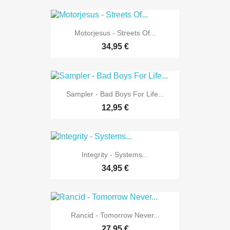
Motorjesus - Streets Of...
34,95 €
Sampler - Bad Boys For Life...
12,95 €
Integrity - Systems...
34,95 €
Rancid - Tomorrow Never...
27,95 €