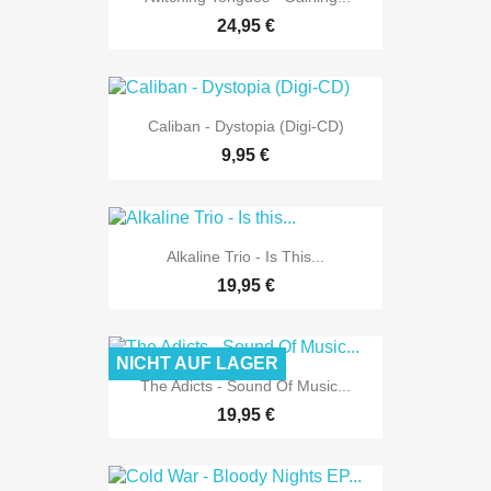
24,95 €
Caliban - Dystopia (Digi-CD)
9,95 €
Alkaline Trio - Is This...
19,95 €
NICHT AUF LAGER
The Adicts - Sound Of Music...
19,95 €