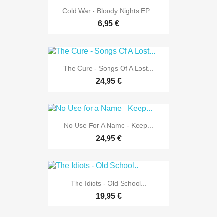
Cold War - Bloody Nights EP...
6,95 €
The Cure - Songs Of A Lost...
24,95 €
No Use For A Name - Keep...
24,95 €
The Idiots - Old School...
19,95 €