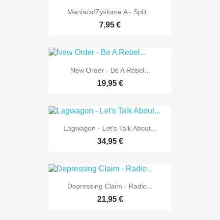
Maniacs/Zyklome A - Split...
7,95 €
New Order - Be A Rebel...
19,95 €
Lagwagon - Let's Talk About...
34,95 €
Depressing Claim - Radio...
21,95 €