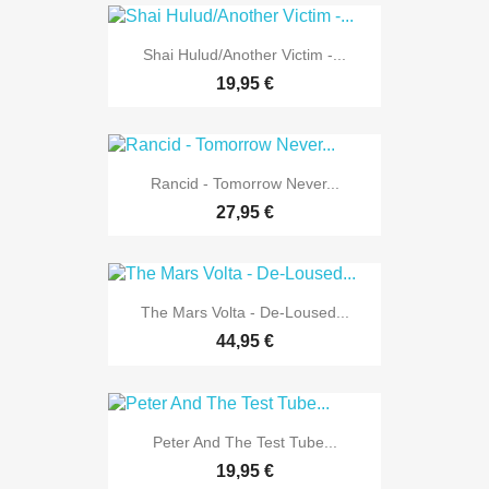
Shai Hulud/Another Victim -...
19,95 €
Rancid - Tomorrow Never...
27,95 €
The Mars Volta - De-Loused...
44,95 €
Peter And The Test Tube...
19,95 €