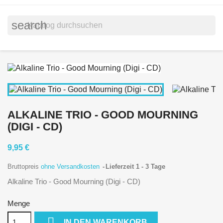
search
ALKALINE TRIO - GOOD MOURNING
(DIGI - CD)
9,95 €
Bruttopreis
ohne Versandkosten
Lieferzeit 1 - 3 Tage
Alkaline Trio - Good Mourning (Digi - CD)
Menge

IN DEN WARENKORB