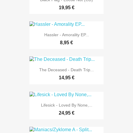
19,95 €
Hassler - Amorality EP...
8,95 €
The Deceased - Death Trip...
14,95 €
Lifesick - Loved By None,...
24,95 €