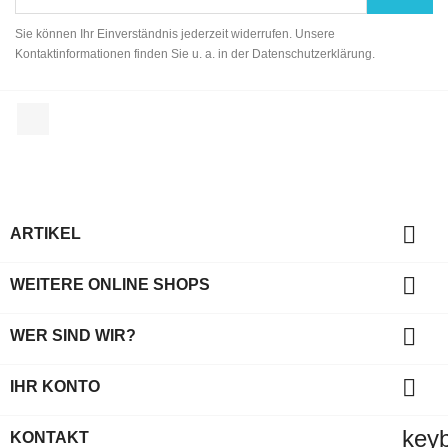
Sie können Ihr Einverständnis jederzeit widerrufen. Unsere
Kontaktinformationen finden Sie u. a. in der Datenschutzerklärung.
Facebook

ARTIKEL

WEITERE ONLINE SHOPS

WER SIND WIR?

IHR KONTO
key
KONTAKT