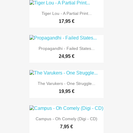
Tiger Lou - A Partial Print...
17,95 €
Propagandhi - Failed States...
24,95 €
The Varukers - One Struggle...
19,95 €
Campus - Oh Comely (Digi - CD)
7,95 €