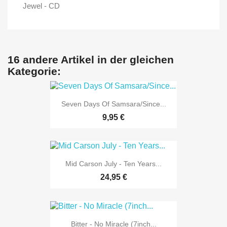
Jewel - CD
16 andere Artikel in der gleichen
Kategorie:
Seven Days Of Samsara/Since...
9,95 €
Mid Carson July - Ten Years...
24,95 €
Bitter - No Miracle (7inch...