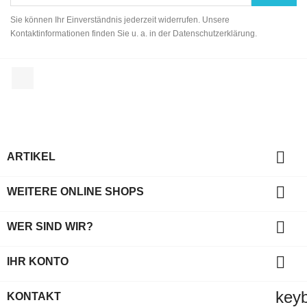
Sie können Ihr Einverständnis jederzeit widerrufen. Unsere
Kontaktinformationen finden Sie u. a. in der Datenschutzerklärung.
Facebook

ARTIKEL

WEITERE ONLINE SHOPS

WER SIND WIR?

IHR KONTO
key
KONTAKT