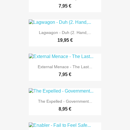
7,95 €
Lagwagon - Duh (2. Hand,...
19,95 €
External Menace - The Last...
7,95 €
The Expelled - Government...
8,95 €