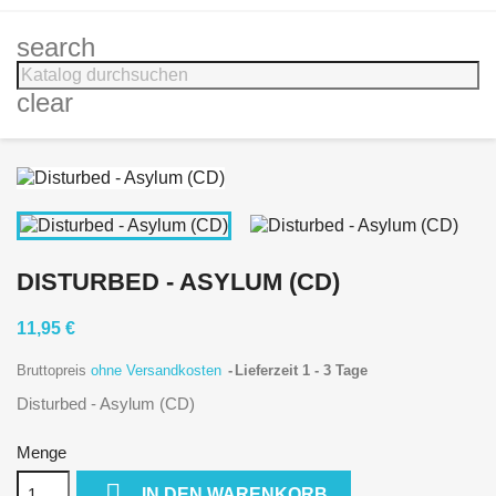
search
clear
DISTURBED - ASYLUM (CD)
11,95 €
Bruttopreis
ohne Versandkosten
Lieferzeit 1 - 3 Tage
Disturbed - Asylum (CD)
Menge

IN DEN WARENKORB