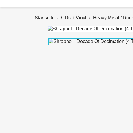
Startseite
CDs + Vinyl
Heavy Metal / Roc