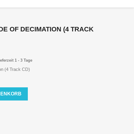
E OF DECIMATION (4 TRACK
eferzeit 1 - 3 Tage
on (4 Track CD)
RENKORB