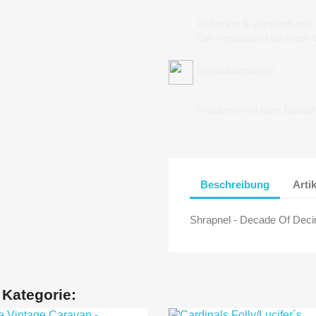
Lieferung & Versandkoste
Der Versand ist ab einen
Bezahlungsarten
Probleme mit dem Bestel
Beschreibung
Arti
Shrapnel - Decade Of Deci
 Kategorie: