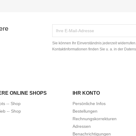
ere
Sie können Ihr Einverständnis jederzeit widerrufe
Kontaktinformationen finden Sie u. a. in der Daten
ERE ONLINE SHOPS
IHR KONTO
ots -- Shop
Persönliche Infos
ieb -- Shop
Bestellungen
Rechnungskorrekturen
Adressen
Benachrichtigungen