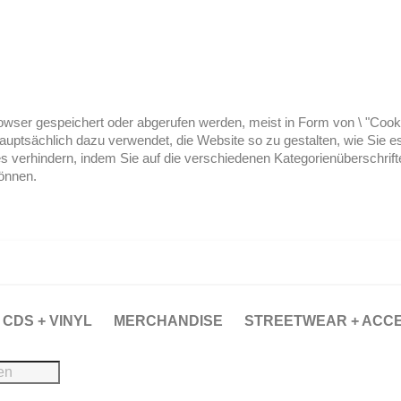
ser gespeichert oder abgerufen werden, meist in Form von \ "Cookies
hauptsächlich dazu verwendet, die Website so zu gestalten, wie Sie
es verhindern, indem Sie auf die verschiedenen Kategorienüberschrif
können.
CDS + VINYL
MERCHANDISE
STREETWEAR + ACC