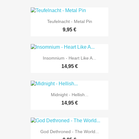
Teufelnacht - Metal Pin
9,95 €
Insomnium - Heart Like A...
14,95 €
Midnight - Hellish...
14,95 €
God Dethroned - The World...