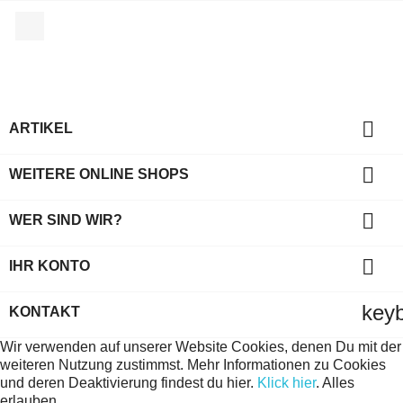
Facebook

ARTIKEL

WEITERE ONLINE SHOPS

WER SIND WIR?

IHR KONTO
key
KONTAKT
Wir verwenden auf unserer Website Cookies, denen Du mit der
weiteren Nutzung zustimmst. Mehr Informationen zu Cookies
und deren Deaktivierung findest du hier.
Klick hier
.
Alles
erlauben