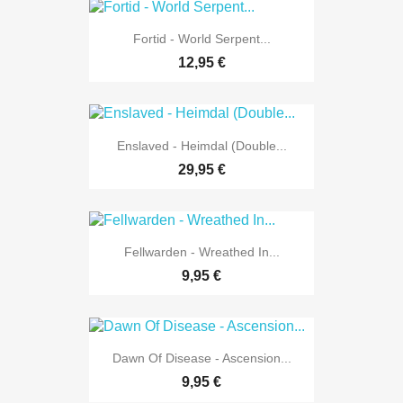
Fortid - World Serpent...
12,95 €
Enslaved - Heimdal (Double...
29,95 €
Fellwarden - Wreathed In...
9,95 €
Dawn Of Disease - Ascension...
9,95 €