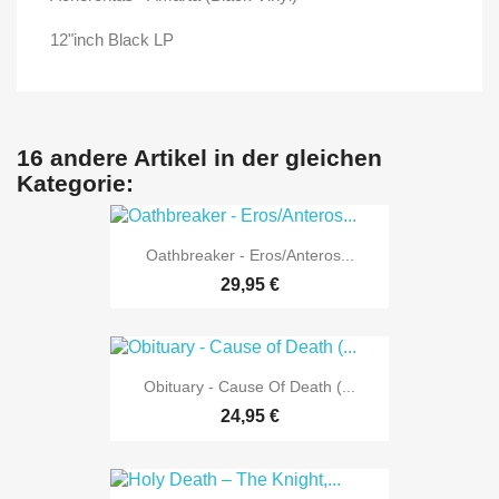
12"inch Black LP
16 andere Artikel in der gleichen
Kategorie:
Oathbreaker - Eros/Anteros...
29,95 €
Obituary - Cause Of Death (...
24,95 €