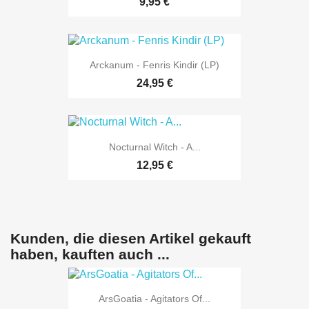
9,95 €
Arckanum - Fenris Kindir (LP)
24,95 €
Nocturnal Witch - A...
12,95 €
Kunden, die diesen Artikel gekauft
haben, kauften auch ...
ArsGoatia - Agitators Of...