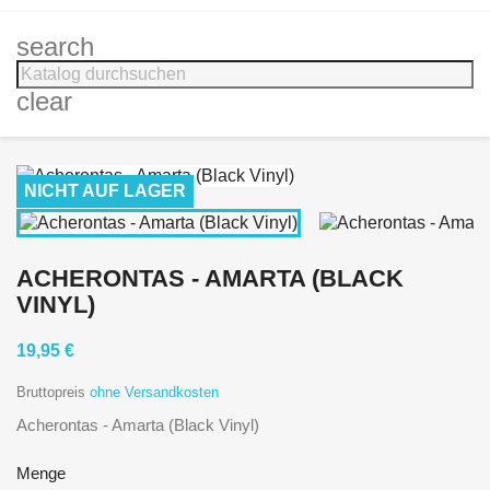
search
clear
NICHT AUF LAGER
ACHERONTAS - AMARTA (BLACK
VINYL)
19,95 €
Bruttopreis
ohne Versandkosten
Acherontas - Amarta (Black Vinyl)
Menge