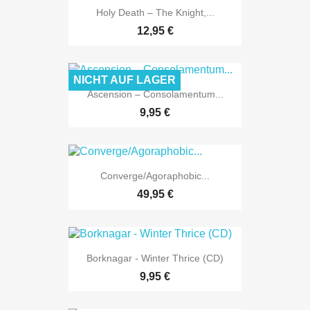
Holy Death ‎– The Knight,...
12,95 €
NICHT AUF LAGER
Ascension – Consolamentum...
9,95 €
Converge/Agoraphobic...
49,95 €
Borknagar - Winter Thrice (CD)
9,95 €