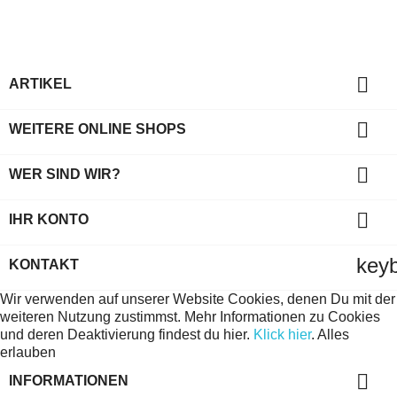

ARTIKEL

WEITERE ONLINE SHOPS

WER SIND WIR?

IHR KONTO
key
KONTAKT
Wir verwenden auf unserer Website Cookies, denen Du mit der
weiteren Nutzung zustimmst. Mehr Informationen zu Cookies
und deren Deaktivierung findest du hier.
Klick hier
.
Alles
erlauben

INFORMATIONEN