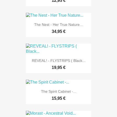
12,95 €
The Nest - Her True Nature...
34,95 €
REVEAL! - FLYSTRIPS ( Black...
19,95 €
The Spirit Cabinet -...
15,95 €