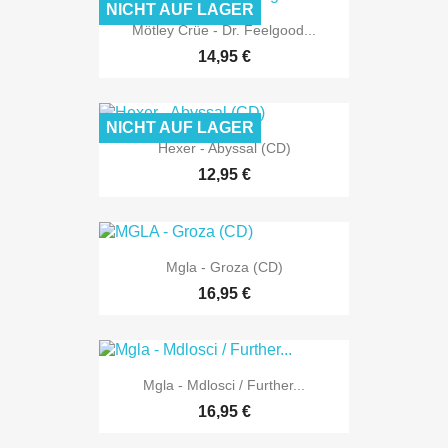
NICHT AUF LAGER
Mötley Crüe - Dr. Feelgood...
14,95 €
NICHT AUF LAGER
Hexer - Abyssal (CD)
12,95 €
Mgla - Groza (CD)
16,95 €
Mgla - Mdlosci / Further...
16,95 €