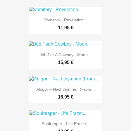
Vomitory - Revelation...
11,95 €
Job For A Cowboy - Moon...
15,95 €
Abigor ‎– Nachthymnen (From...
16,95 €
Soulreaper - Life Erazer...