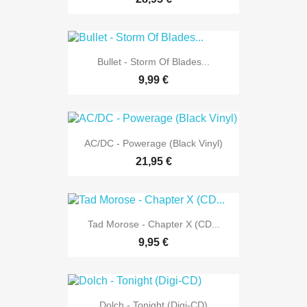
Bullet - Storm Of Blades...
9,99 €
AC/DC - Powerage (Black Vinyl)
21,95 €
Tad Morose - Chapter X (CD...
9,95 €
Dolch - Tonight (Digi-CD)