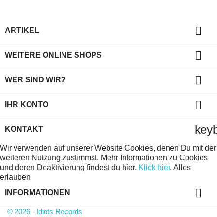

ARTIKEL

WEITERE ONLINE SHOPS

WER SIND WIR?

IHR KONTO
key
KONTAKT
Wir verwenden auf unserer Website Cookies, denen Du mit der
weiteren Nutzung zustimmst. Mehr Informationen zu Cookies
und deren Deaktivierung findest du hier.
Klick hier
.
Alles
erlauben

INFORMATIONEN
© 2026 - Idiots Records