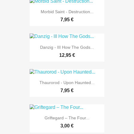
Morbid Saint - Destruction...
7,95 €
Danzig - III How The Gods...
12,95 €
Thaurorod - Upon Haunted...
7,95 €
Griftegard – The Four...
3,00 €