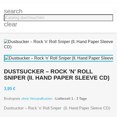
search
clear
DUSTSUCKER ‎– ROCK 'N' ROLL
SNIPER (II. HAND PAPER SLEEVE CD)
3,95 €
Bruttopreis
ohne Versandkosten
Lieferzeit 1 - 3 Tage
Dustsucker ‎– Rock 'n' Roll Sniper
(II. Hand Paper Sleeve CD)