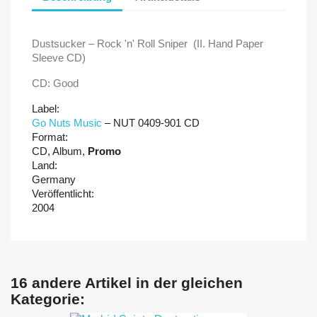
Dustsucker ‎– Rock 'n' Roll Sniper
(II. Hand Paper
Sleeve CD)
CD: Good
Label:
Go Nuts Music
‎– NUT 0409-901 CD
Format:
CD, Album,
Promo
Land:
Germany
Veröffentlicht:
2004
16 andere Artikel in der gleichen
Kategorie: