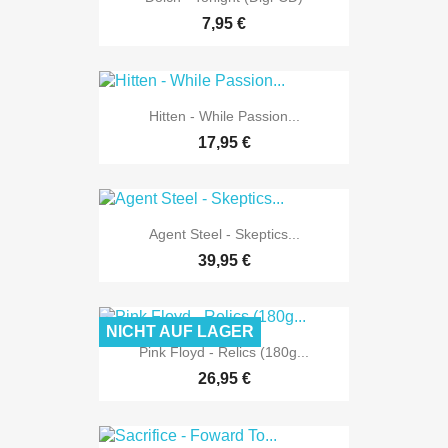
7,95 €
Hitten - While Passion...
17,95 €
Agent Steel - Skeptics...
39,95 €
NICHT AUF LAGER
Pink Floyd - Relics (180g...
26,95 €