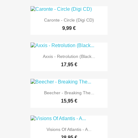
Caronte - Circle (Digi CD)
9,99 €
Axxis - Retrolution (Black...
17,95 €
Beecher - Breaking The...
15,95 €
Visions Of Atlantis - A...
28,95 €