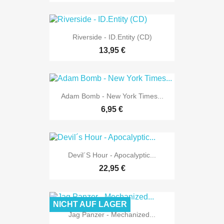
Riverside - ID.Entity (CD)
13,95 €
Adam Bomb - New York Times...
6,95 €
Devil´s Hour - Apocalyptic...
22,95 €
NICHT AUF LAGER
Jag Panzer - Mechanized...