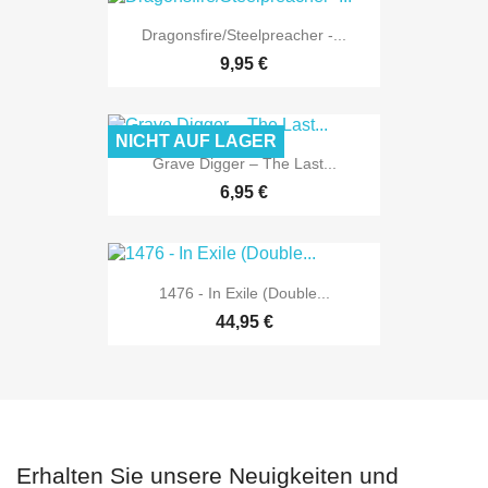
Dragonsfire/Steelpreacher -...
9,95 €
NICHT AUF LAGER
Grave Digger ‎– The Last...
6,95 €
1476 - In Exile (Double...
44,95 €
Erhalten Sie unsere Neuigkeiten und