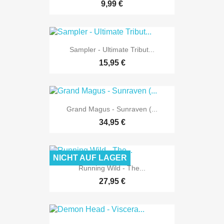
9,99 €
Sampler - Ultimate Tribut...
15,95 €
Grand Magus - Sunraven (...
34,95 €
NICHT AUF LAGER
Running Wild - The...
27,95 €