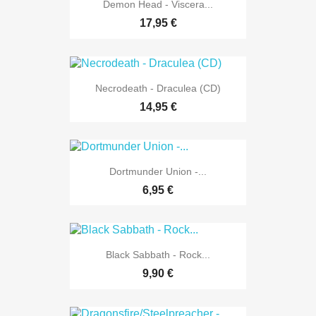
Demon Head - Viscera...
17,95 €
Necrodeath - Draculea (CD)
14,95 €
Dortmunder Union -...
6,95 €
Black Sabbath - Rock...
9,90 €