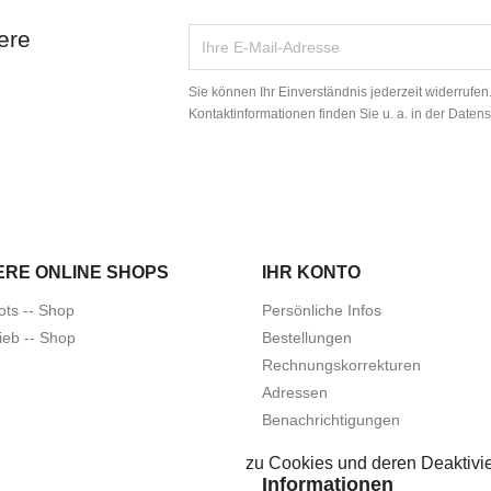
ere
Sie können Ihr Einverständnis jederzeit widerrufe
Kontaktinformationen finden Sie u. a. in der Daten
ERE ONLINE SHOPS
IHR KONTO
ots -- Shop
Persönliche Infos
ieb -- Shop
Bestellungen
Rechnungskorrekturen
Adressen
Benachrichtigungen
zu Cookies und deren Deaktivie
Informationen