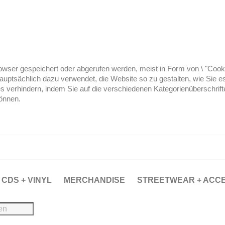
ser gespeichert oder abgerufen werden, meist in Form von \ "Cookies
hauptsächlich dazu verwendet, die Website so zu gestalten, wie Sie
es verhindern, indem Sie auf die verschiedenen Kategorienüberschrif
können.
CDS + VINYL
MERCHANDISE
STREETWEAR + ACC