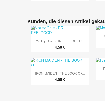
Kunden, die diesen Artikel gekau

Vorschau
Motley Crue - DR. FEELGOOD...
4,50 €
F

Vorschau
IRON MAIDEN - THE BOOK OF...
4,50 €