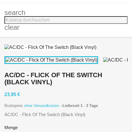
search
clear
AC/DC - FLICK OF THE SWITCH
(BLACK VINYL)
23,95 €
Bruttopreis
ohne Versandkosten
Lieferzeit 1 - 3 Tage
AC/DC - Flick Of The Switch (Black Vinyl)
Menge