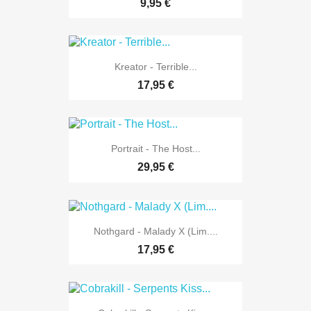
9,95 €
Kreator - Terrible...
17,95 €
Portrait - The Host...
29,95 €
Nothgard - Malady X (Lim....
17,95 €