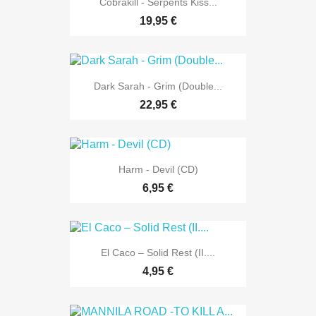
Cobrakill - Serpents Kiss...
19,95 €
Dark Sarah - Grim (Double...
22,95 €
Harm - Devil (CD)
6,95 €
El Caco ‎– Solid Rest (II....
4,95 €