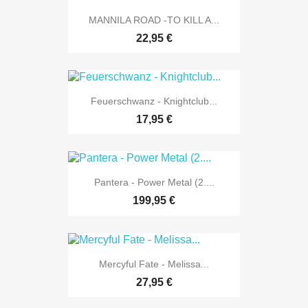
MANNILA ROAD -TO KILL A...
22,95 €
Feuerschwanz - Knightclub...
17,95 €
Pantera - Power Metal (2....
199,95 €
Mercyful Fate - Melissa...
27,95 €