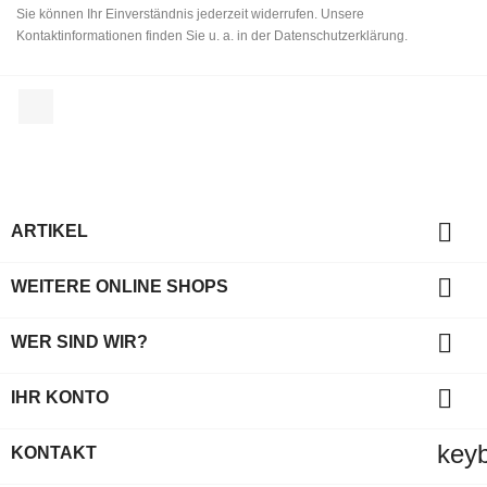
Sie können Ihr Einverständnis jederzeit widerrufen. Unsere
Kontaktinformationen finden Sie u. a. in der Datenschutzerklärung.
Facebook

ARTIKEL

WEITERE ONLINE SHOPS

WER SIND WIR?

IHR KONTO
key
KONTAKT