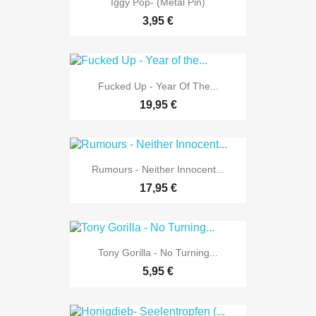
Iggy Pop- (Metal Pin)
3,95 €
Fucked Up - Year Of The...
19,95 €
Rumours - Neither Innocent...
17,95 €
Tony Gorilla - No Turning...
5,95 €