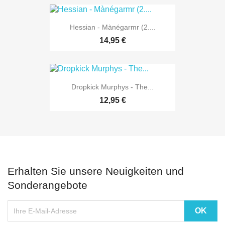
Hessian - Mànégarmr (2....
14,95 €
Dropkick Murphys - The...
12,95 €
Erhalten Sie unsere Neuigkeiten und
Sonderangebote