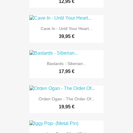
12,95 €
Cave In - Until Your Heart...
39,95 €
Bastards - Siberian...
17,95 €
Orden Ogan - The Order Of...
19,95 €