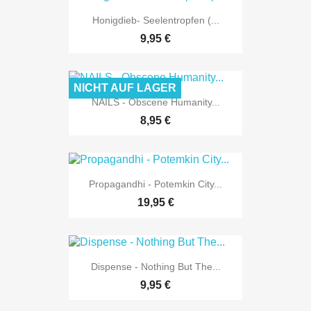
Honigdieb- Seelentropfen (...
9,95 €
NICHT AUF LAGER
NAILS - Obscene Humanity...
8,95 €
Propagandhi - Potemkin City...
19,95 €
Dispense - Nothing But The...
9,95 €