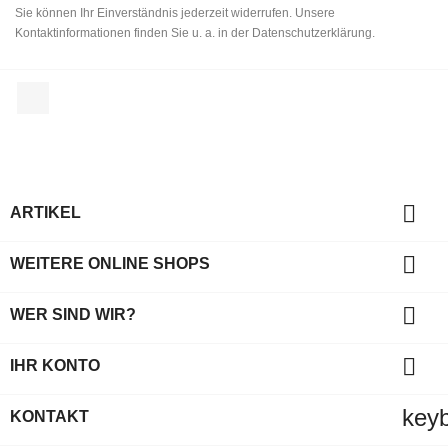
Sie können Ihr Einverständnis jederzeit widerrufen. Unsere
Kontaktinformationen finden Sie u. a. in der Datenschutzerklärung.
Facebook

ARTIKEL

WEITERE ONLINE SHOPS

WER SIND WIR?

IHR KONTO
key
KONTAKT