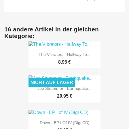
16 andere Artikel in der gleichen
Kategorie:
The Vibrators - Halfway To...
8,95 €
NICHT AUF LAGER
Joe Strummer - Earthquake...
29,95 €
Down - EP I Of IV (Digi CD)