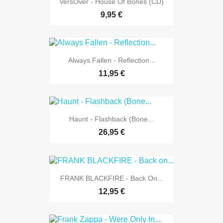
VersOver - House Of Bones (CD)
9,95 €
Always Fallen - Reflection...
11,95 €
Haunt - Flashback (Bone...
26,95 €
FRANK BLACKFIRE - Back On...
12,95 €