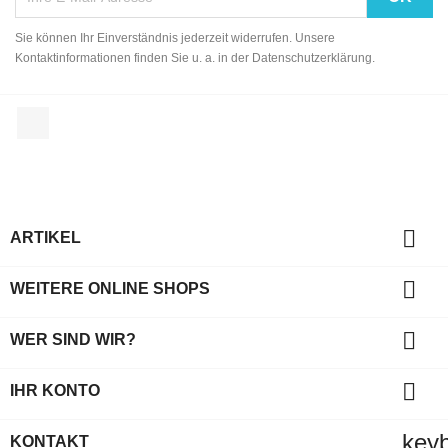
Sie können Ihr Einverständnis jederzeit widerrufen. Unsere
Kontaktinformationen finden Sie u. a. in der Datenschutzerklärung.
Facebook

ARTIKEL

WEITERE ONLINE SHOPS

WER SIND WIR?

IHR KONTO
key
KONTAKT