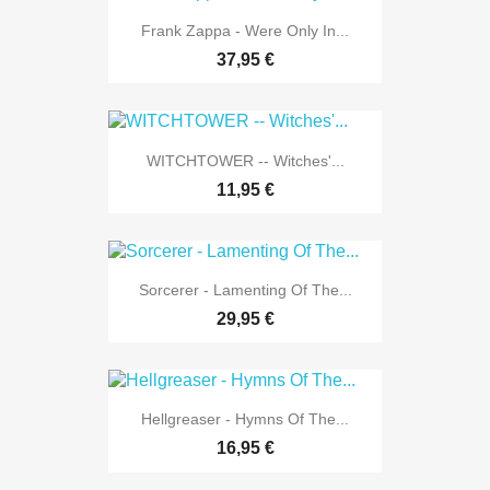
Frank Zappa - Were Only In...
37,95 €
WITCHTOWER -- Witches'...
11,95 €
Sorcerer - Lamenting Of The...
29,95 €
Hellgreaser - Hymns Of The...
16,95 €