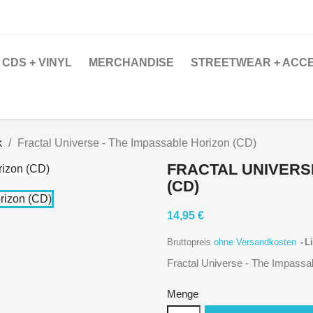
CDS + VINYL
MERCHANDISE
STREETWEAR + ACC
k
Fractal Universe - The Impassable Horizon (CD)
FRACTAL UNIVERS
(CD)
14,95 €
Bruttopreis
ohne Versandkosten
Li
Fractal Universe - The Impassa
Menge