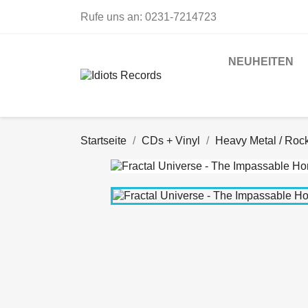
Rufe uns an:
0231-7214723
NEUHEITEN
Startseite
CDs + Vinyl
Heavy Metal / Roc