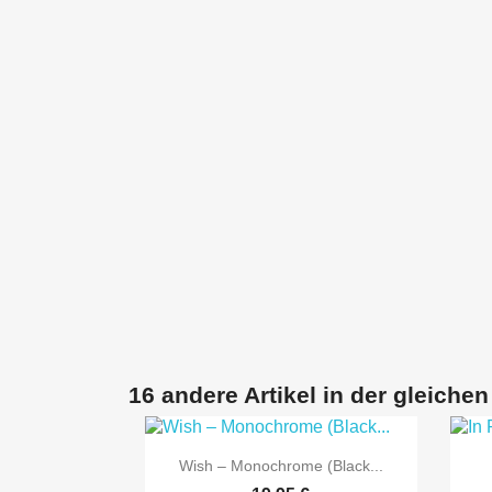
16 andere Artikel in der gleichen

Vorschau
Wish – Monochrome (Black...