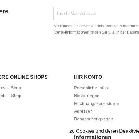
ere
Sie können Ihr Einverständnis jederzeit widerrufe
Kontaktinformationen finden Sie u. a. in der Daten
ERE ONLINE SHOPS
IHR KONTO
ots -- Shop
Persönliche Infos
ieb -- Shop
Bestellungen
Rechnungskorrekturen
Adressen
Benachrichtigungen
zu Cookies und deren Deaktivie
Informationen