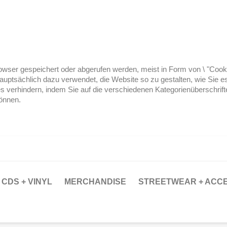
ser gespeichert oder abgerufen werden, meist in Form von \ "Cookies
hauptsächlich dazu verwendet, die Website so zu gestalten, wie Sie
es verhindern, indem Sie auf die verschiedenen Kategorienüberschrif
können.
CDS + VINYL
MERCHANDISE
STREETWEAR + ACC