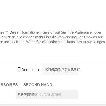
 \". Diese Informationen, die sich auf Sie, Ihre Präferenzen oder
 es erwarten. Sie können mehr über die Verwendung von Cookies auf
ten unten klicken. Wenn Sie dies jedoch tun, kann dies Auswirkungen
shopping_cart

Warenkorb
(0)
Anmelden
ESSOIRES
SECOND HAND
search