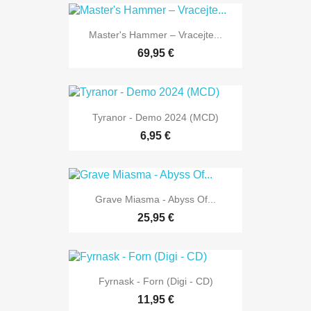
Master's Hammer – Vracejte...
69,95 €
Tyranor - Demo 2024 (MCD)
6,95 €
Grave Miasma - Abyss Of...
25,95 €
Fyrnask - Forn (Digi - CD)
11,95 €