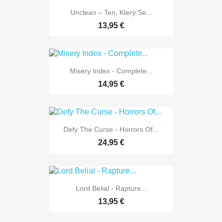
Unclean – Ten, Který Se...
13,95 €
Misery Index - Complete...
14,95 €
Defy The Curse - Horrors Of...
24,95 €
Lord Belial - Rapture...
13,95 €