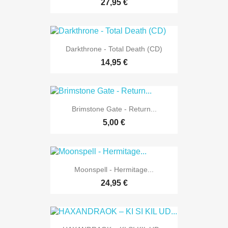
27,95 €
Darkthrone - Total Death (CD)
14,95 €
Brimstone Gate - Return...
5,00 €
Moonspell - Hermitage...
24,95 €