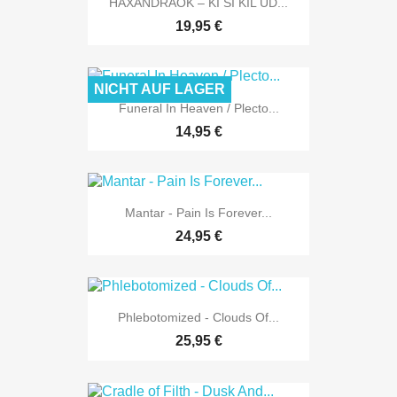
HAXANDRAOK – KI SI KIL UD...
19,95 €
NICHT AUF LAGER
Funeral In Heaven / Plecto...
14,95 €
Mantar - Pain Is Forever...
24,95 €
Phlebotomized - Clouds Of...
25,95 €