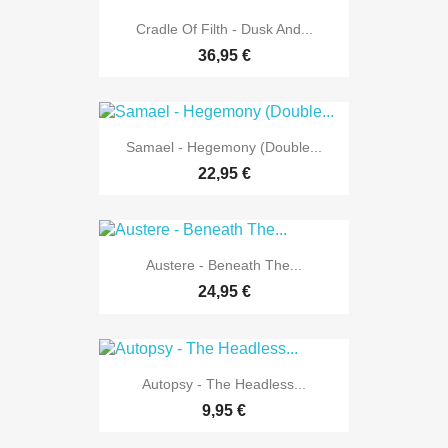
Cradle Of Filth - Dusk And...
36,95 €
Samael - Hegemony (Double...
22,95 €
Austere - Beneath The...
24,95 €
Autopsy - The Headless...
9,95 €