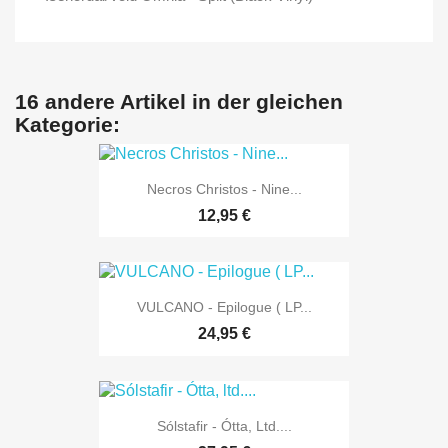
16 andere Artikel in der gleichen
Kategorie:
Necros Christos - Nine...
12,95 €
VULCANO - Epilogue ( LP...
24,95 €
Sólstafir - Ótta, Ltd....