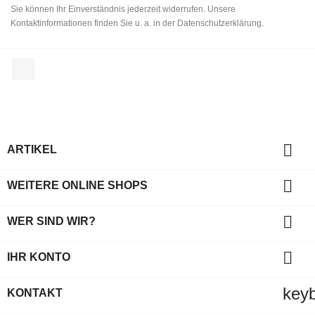
Sie können Ihr Einverständnis jederzeit widerrufen. Unsere
Kontaktinformationen finden Sie u. a. in der Datenschutzerklärung.
Facebook

ARTIKEL

WEITERE ONLINE SHOPS

WER SIND WIR?

IHR KONTO
key
KONTAKT