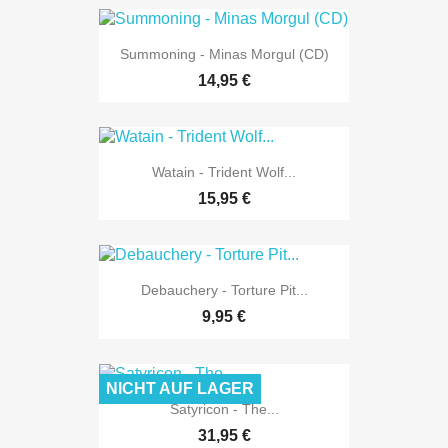
Summoning - Minas Morgul (CD)
14,95 €
Watain - Trident Wolf...
15,95 €
Debauchery - Torture Pit...
9,95 €
NICHT AUF LAGER
Satyricon - The...
31,95 €