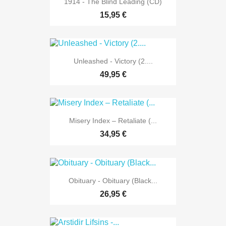
1914 - The Blind Leading (CD)
15,95 €
Unleashed - Victory (2....
49,95 €
Misery Index – Retaliate (...
34,95 €
Obituary - Obituary (Black...
26,95 €