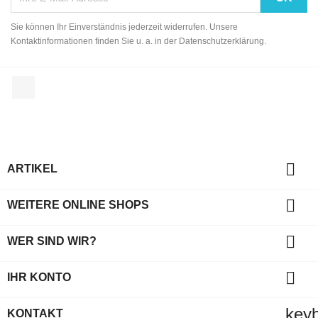
Sie können Ihr Einverständnis jederzeit widerrufen. Unsere
Kontaktinformationen finden Sie u. a. in der Datenschutzerklärung.
Facebook

ARTIKEL

WEITERE ONLINE SHOPS

WER SIND WIR?

IHR KONTO
key
KONTAKT