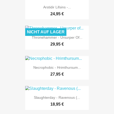
Arstidir Lifsins -...
24,95 €
NICHT AUF LAGER
Thronehammer - Ursurper Of...
29,95 €
Necrophobic - Hrimthursum...
27,95 €
Slaughterday - Ravenous (...
18,95 €