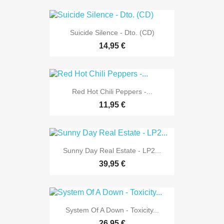
Suicide Silence - Dto. (CD)
14,95 €
Red Hot Chili Peppers -...
11,95 €
Sunny Day Real Estate - LP2...
39,95 €
System Of A Down - Toxicity...
26,95 €