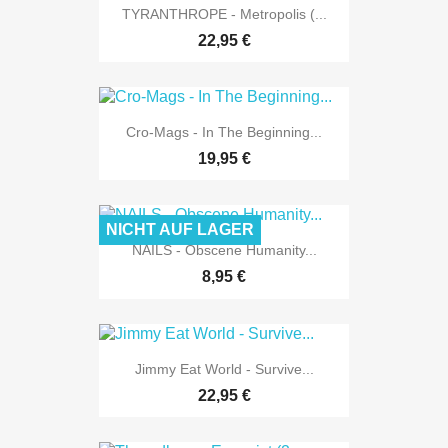
TYRANTHROPE - Metropolis (...
22,95 €
Cro-Mags - In The Beginning...
19,95 €
NICHT AUF LAGER
NAILS - Obscene Humanity...
8,95 €
Jimmy Eat World - Survive...
22,95 €