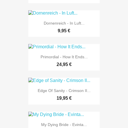
Dornenreich - In Luft...
9,95 €
Primordial - How It Ends...
24,95 €
Edge Of Sanity - Crimson II...
19,95 €
My Dying Bride - Evinta...