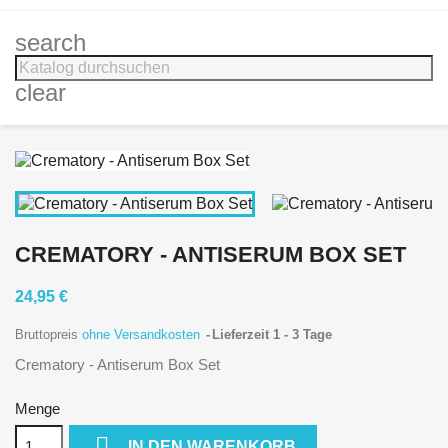
search
clear
CREMATORY - ANTISERUM BOX SET
24,95 €
Bruttopreis
ohne Versandkosten
Lieferzeit 1 - 3 Tage
Crematory - Antiserum Box Set
Menge

IN DEN WARENKORB