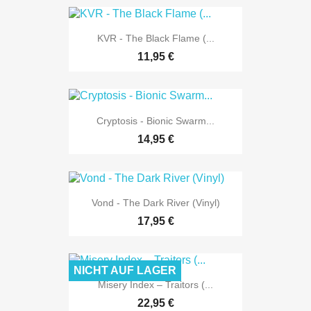
KVR - The Black Flame (...
11,95 €
Cryptosis - Bionic Swarm...
14,95 €
Vond - The Dark River (Vinyl)
17,95 €
NICHT AUF LAGER
Misery Index – Traitors (...
22,95 €