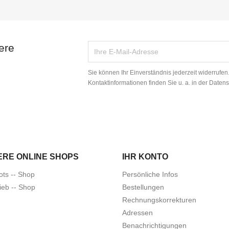
ere
Sie können Ihr Einverständnis jederzeit widerrufe
Kontaktinformationen finden Sie u. a. in der Daten
ERE ONLINE SHOPS
IHR KONTO
ots -- Shop
Persönliche Infos
ieb -- Shop
Bestellungen
Rechnungskorrekturen
Adressen
Benachrichtigungen