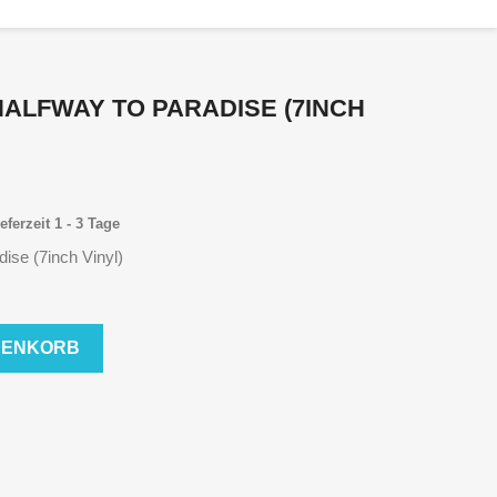
HALFWAY TO PARADISE (7INCH
eferzeit 1 - 3 Tage
ise (7inch Vinyl)
RENKORB