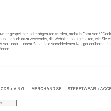
ser gespeichert oder abgerufen werden, meist in Form von \ "Cookies
hauptsächlich dazu verwendet, die Website so zu gestalten, wie Sie
es verhindern, indem Sie auf die verschiedenen Kategorienüberschrif
können.
CDS + VINYL
MERCHANDISE
STREETWEAR + ACC