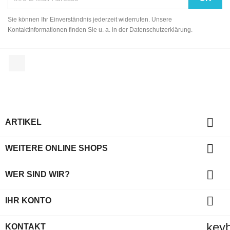
Sie können Ihr Einverständnis jederzeit widerrufen. Unsere
Kontaktinformationen finden Sie u. a. in der Datenschutzerklärung.
Facebook

ARTIKEL

WEITERE ONLINE SHOPS

WER SIND WIR?

IHR KONTO
key
KONTAKT