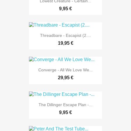
Lowest Creature - Certain...
9,95 €
Threadbare - Escapist (2....
19,95 €
Converge - All We Love We...
29,95 €
The Dillinger Escape Plan -...
9,95 €