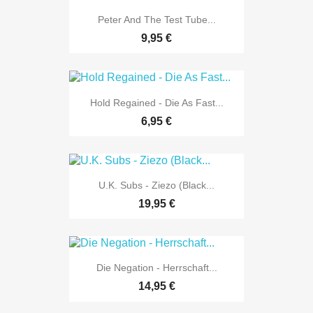
Peter And The Test Tube...
9,95 €
Hold Regained - Die As Fast...
6,95 €
U.K. Subs - Ziezo (Black...
19,95 €
Die Negation - Herrschaft...
14,95 €