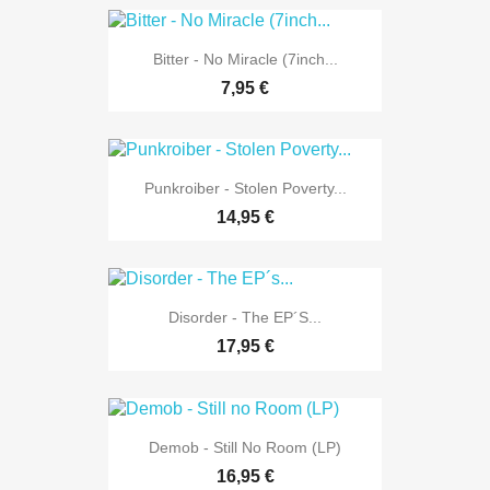
Bitter - No Miracle (7inch...
7,95 €
Punkroiber - Stolen Poverty...
14,95 €
Disorder - The EP´s...
17,95 €
Demob - Still No Room (LP)
16,95 €