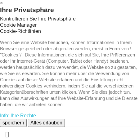
×
Ihre Privatsphäre
Kontrollieren Sie Ihre Privatsphäre
Cookie Manager
Cookie-Richtlinien
Wenn Sie eine Website besuchen, können Informationen in Ihrem
Browser gespeichert oder abgerufen werden, meist in Form von \
"Cookies \". Diese Informationen, die sich auf Sie, Ihre Präferenzen
oder Ihr Internet-Gerät (Computer, Tablet oder Handy) beziehen,
werden hauptsächlich dazu verwendet, die Website so zu gestalten,
wie Sie es erwarten. Sie können mehr über die Verwendung von
Cookies auf dieser Website erfahren und die Einstellung nicht
notwendiger Cookies verhindern, indem Sie auf die verschiedenen
Kategorienüberschriften unten klicken. Wenn Sie dies jedoch tun,
kann dies Auswirkungen auf Ihre Website-Erfahrung und die Dienste
haben, die wir anbieten können.
Info: Ihre Rechte
speichern
Alles erlauben
