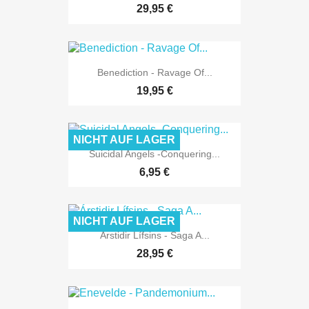
29,95 €
Benediction - Ravage Of...
19,95 €
NICHT AUF LAGER
Suicidal Angels -Conquering...
6,95 €
NICHT AUF LAGER
Árstidir Lífsins - Saga A...
28,95 €