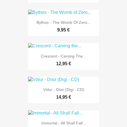
Bythos - The Womb Of Zero...
9,95 €
Crescent - Carving The...
12,95 €
Völur - Disir (Digi - CD)
14,95 €
Immortal - All Shall Fall...