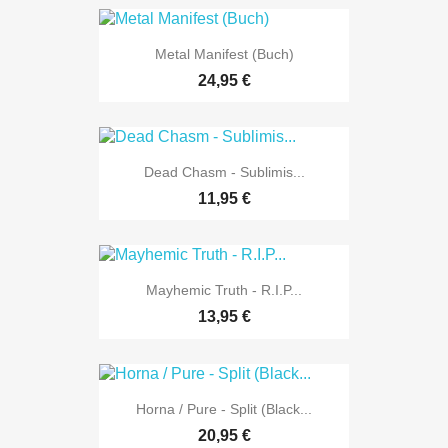
Metal Manifest (Buch)
24,95 €
Dead Chasm - Sublimis...
11,95 €
Mayhemic Truth - R.I.P...
13,95 €
Horna / Pure - Split (Black...
20,95 €