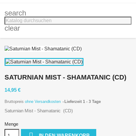
search
clear
SATURNIAN MIST - SHAMATANIC (CD)
14,95 €
Bruttopreis
ohne Versandkosten
Lieferzeit 1 - 3 Tage
Saturnian Mist - Shamatanic (CD)
Menge

IN DEN WARENKORB