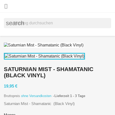

search
SATURNIAN MIST - SHAMATANIC
(BLACK VINYL)
19,95 €
Bruttopreis
ohne Versandkosten
Lieferzeit 1 - 3 Tage
Saturnian Mist - Shamatanic (Black Vinyl)
Menge