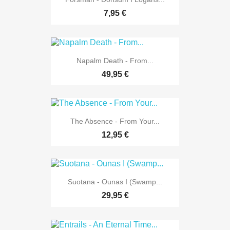
7,95 €
Napalm Death - From...
49,95 €
The Absence - From Your...
12,95 €
Suotana - Ounas I (Swamp...
29,95 €