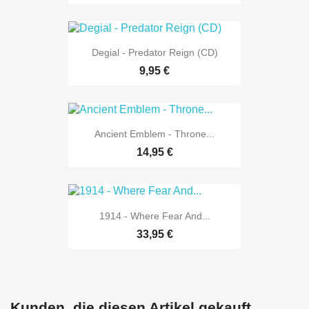
Degial - Predator Reign (CD)
9,95 €
Ancient Emblem - Throne...
14,95 €
1914 - Where Fear And...
33,95 €
Kunden, die diesen Artikel gekauft