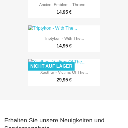
Ancient Emblem - Throne...
14,95 €
Triptykon - With The...
14,95 €
NICHT AUF LAGER
Xasthur - Victims Of The...
29,95 €
Erhalten Sie unsere Neuigkeiten und