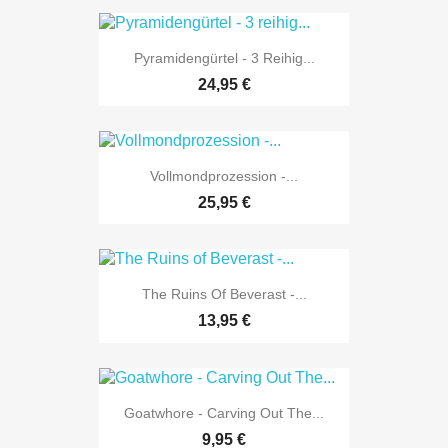
Pyramidengürtel - 3 Reihig...
24,95 €
Vollmondprozession -...
25,95 €
The Ruins Of Beverast -...
13,95 €
Goatwhore - Carving Out The...
9,95 €