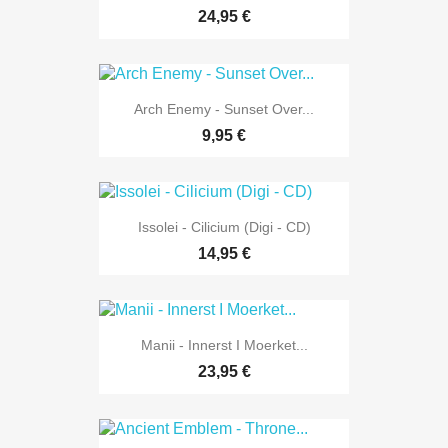
24,95 €
Arch Enemy - Sunset Over...
9,95 €
Issolei - Cilicium (Digi - CD)
14,95 €
Manii - Innerst I Moerket...
23,95 €