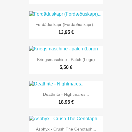
Fordäduskapr (Fordæðuskapr)...
13,95 €
Kriegsmaschine - Patch (Logo)
5,50 €
Deathrite - Nightmares...
18,95 €
Asphyx - Crush The Cenotaph...