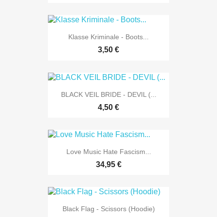
Klasse Kriminale - Boots...
3,50 €
BLACK VEIL BRIDE - DEVIL (...
4,50 €
Love Music Hate Fascism...
34,95 €
Black Flag - Scissors (Hoodie)