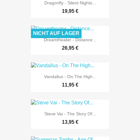
Dragonfly - Silent Nights...
19,95 €
NICHT AUF LAGER
Dreamtheater - Distance...
26,95 €
Vandallus - On The High...
11,95 €
Steve Vai - The Story Of...
13,95 €