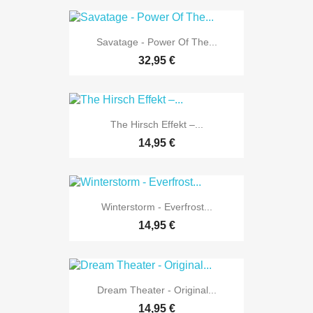
Savatage - Power Of The...
32,95 €
The Hirsch Effekt –...
14,95 €
Winterstorm - Everfrost...
14,95 €
Dream Theater - Original...
14,95 €