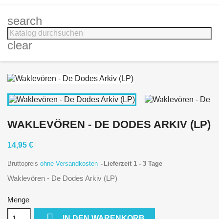
search
clear
WAKLEVÖREN - DE DODES ARKIV (LP)
14,95 €
Bruttopreis
ohne Versandkosten
Lieferzeit 1 - 3 Tage
Waklevören - De Dodes Arkiv (LP)
Menge

IN DEN WARENKORB