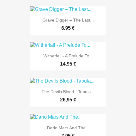
Grave Digger ‎– The Last...
6,95 €
Witherfall - A Prelude To...
14,95 €
The Devils Blood - Tabula...
26,95 €
Dario Mars And The...
7,95 €