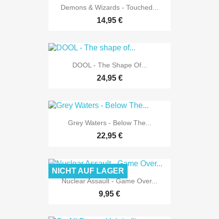
Demons & Wizards - Touched...
14,95 €
DOOL - The Shape Of...
24,95 €
Grey Waters - Below The...
22,95 €
NICHT AUF LAGER
Nuclear Assault - Game Over...
9,95 €