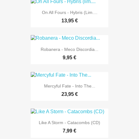
On All Fours - Hybris (lim....
13,95 €
Robanera - Meco Discordia...
9,95 €
Mercyful Fate - Into The...
23,95 €
Like A Storm - Catacombs (CD)
7,99 €