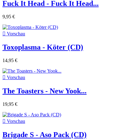
Fuck It Head - Fuck It Head...
9,95 €

Vorschau
Toxoplasma - Köter (CD)
14,95 €

Vorschau
The Toasters - New Yook...
19,95 €

Vorschau
Brigade S - Aso Pack (CD)