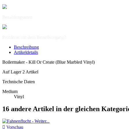
Bezahlungsarten
Probleme mit dem Bestellvorgang?
Beschreibung
Artikeldetails
Boilermaker - Kill Or Create (Blue Marbled Vinyl)
Auf Lager
2 Artikel
Technische Daten
Medium
Vinyl
16 andere Artikel in der gleichen Kategori

Vorschau