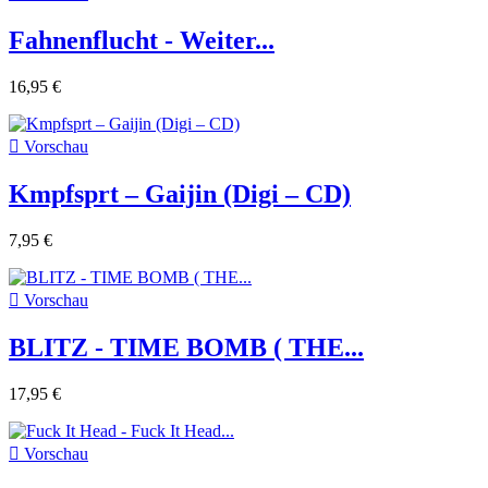
Fahnenflucht - Weiter...
16,95 €

Vorschau
Kmpfsprt – Gaijin (Digi – CD)
7,95 €

Vorschau
BLITZ - TIME BOMB ( THE...
17,95 €

Vorschau