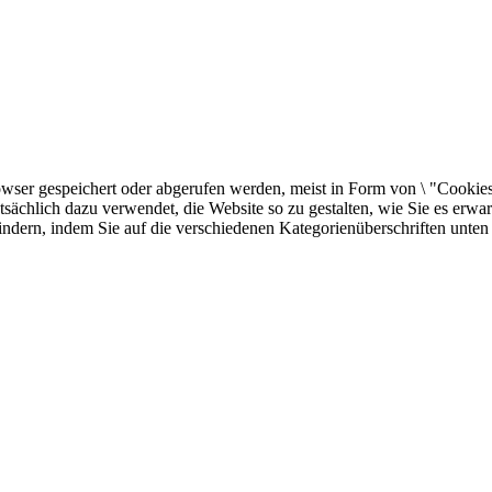
er gespeichert oder abgerufen werden, meist in Form von \ "Cookies \"
sächlich dazu verwendet, die Website so zu gestalten, wie Sie es erw
indern, indem Sie auf die verschiedenen Kategorienüberschriften unten