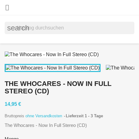

search
THE WHOCARES - NOW IN FULL
STEREO (CD)
14,95 €
Bruttopreis
ohne Versandkosten
Lieferzeit 1 - 3 Tage
The Whocares - Now In Full Stereo (CD)
Menge