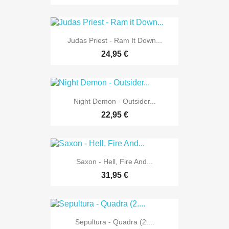
Judas Priest - Ram It Down...
24,95 €
Night Demon - Outsider...
22,95 €
Saxon - Hell, Fire And...
31,95 €
Sepultura - Quadra (2....