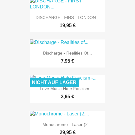
DISCHARGE - FIRST LONDON...
19,95 €
Discharge - Realities Of...
7,95 €
NICHT AUF LAGER
Love Music-Hate Fascism -...
3,95 €
Monochrome - Laser (2....
29,95 €