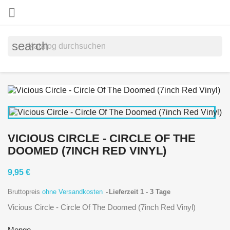

search
VICIOUS CIRCLE - CIRCLE OF THE
DOOMED (7INCH RED VINYL)
9,95 €
Bruttopreis
ohne Versandkosten
Lieferzeit 1 - 3 Tage
Vicious Circle - Circle Of The Doomed (7inch Red Vinyl)
Menge