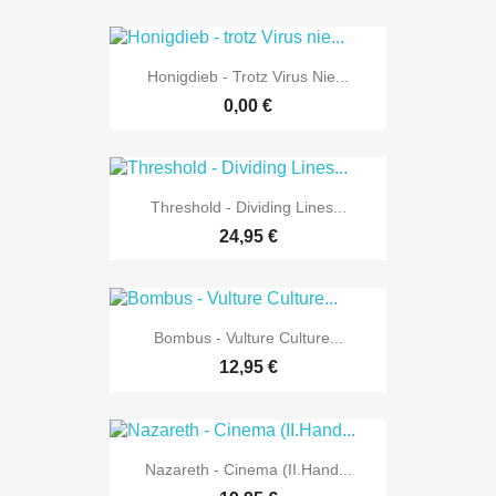
Honigdieb - Trotz Virus Nie...
0,00 €
Threshold - Dividing Lines...
24,95 €
Bombus - Vulture Culture...
12,95 €
Nazareth - Cinema (II.Hand...