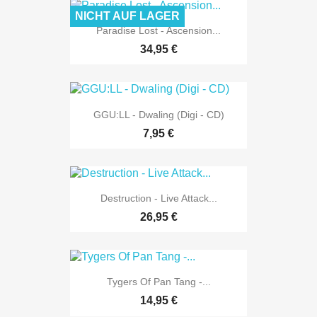
NICHT AUF LAGER
Paradise Lost - Ascension...
34,95 €
GGU:LL - Dwaling (Digi - CD)
7,95 €
Destruction - Live Attack...
26,95 €
Tygers Of Pan Tang -...
14,95 €