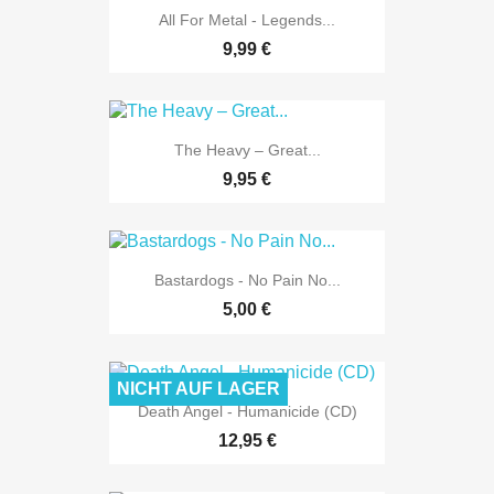
All For Metal - Legends...
9,99 €
The Heavy ‎– Great...
9,95 €
Bastardogs - No Pain No...
5,00 €
NICHT AUF LAGER
Death Angel - Humanicide (CD)
12,95 €