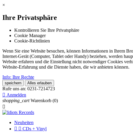
×
Ihre Privatsphäre
Kontrollieren Sie Ihre Privatsphäre
Cookie Manager
Cookie-Richtlinien
Wenn Sie eine Website besuchen, können Informationen in Ihrem Brows
Internet-Gerät (Computer, Tablet oder Handy) beziehen, werden haupt
Website erfahren und die Einstellung nicht notwendiger Cookies verh
Website-Erfahrung und die Dienste haben, die wir anbieten können.
Info: Ihre Rechte
speichern
Alles erlauben
Rufe uns an:
0231-7214723

Anmelden
shopping_cart
Warenkorb
(0)

Neuheiten


CDs + Vinyl