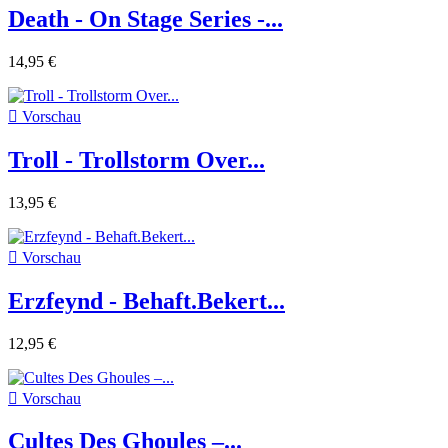
Death - On Stage Series -...
14,95 €

Vorschau
Troll - Trollstorm Over...
13,95 €

Vorschau
Erzfeynd - Behaft.Bekert...
12,95 €

Vorschau
Cultes Des Ghoules ‎–...