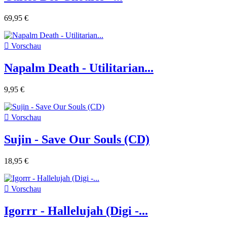
69,95 €

Vorschau
Napalm Death - Utilitarian...
9,95 €

Vorschau
Sujin - Save Our Souls (CD)
18,95 €

Vorschau
Igorrr - Hallelujah (Digi -...