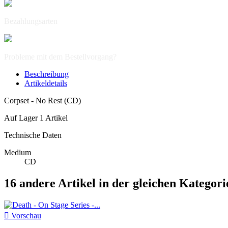
Bezahlungsarten
Probleme mit dem Bestellvorgang?
Beschreibung
Artikeldetails
Corpset - No Rest (CD)
Auf Lager
1 Artikel
Technische Daten
Medium
CD
16 andere Artikel in der gleichen Kategori

Vorschau