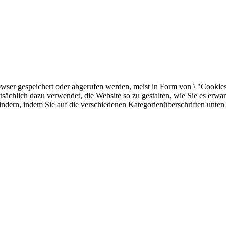
er gespeichert oder abgerufen werden, meist in Form von \ "Cookies \"
sächlich dazu verwendet, die Website so zu gestalten, wie Sie es erw
indern, indem Sie auf die verschiedenen Kategorienüberschriften unten