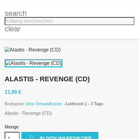
search
clear
ALASTIS - REVENGE (CD)
11,95 €
Bruttopreis
ohne Versandkosten
Lieferzeit 1 - 3 Tage
Alastis - Revenge (CD)
Menge

IN DEN WARENKORB