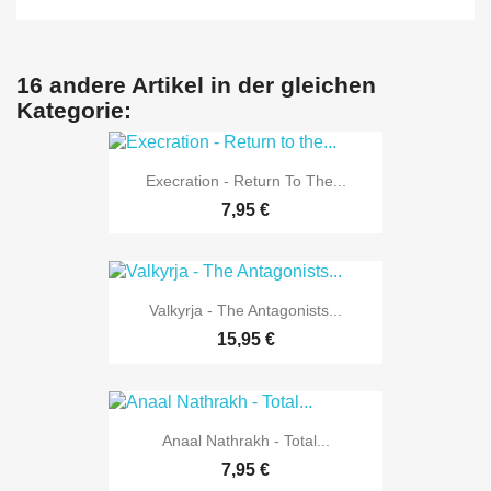
16 andere Artikel in der gleichen
Kategorie:
Execration - Return To The...
7,95 €
Valkyrja - The Antagonists...
15,95 €
Anaal Nathrakh - Total...
7,95 €