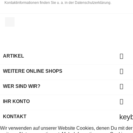
Kontaktinformationen finden Sie u. a. in der Datenschutzerklärung.
Facebook

ARTIKEL

WEITERE ONLINE SHOPS

WER SIND WIR?

IHR KONTO
key
KONTAKT
Wir verwenden auf unserer Website Cookies, denen Du mit der