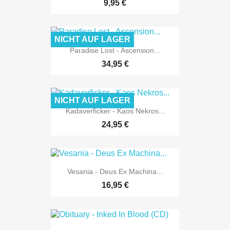
9,95 €
NICHT AUF LAGER
Paradise Lost - Ascension...
34,95 €
NICHT AUF LAGER
Kadaverficker - Kaos Nekros...
24,95 €
Vesania - Deus Ex Machina...
16,95 €