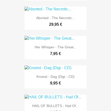
Aborted - The Necrotic...
29,95 €
Her Whisper - The Great...
7,95 €
Knoest - Dag (Digi - CD)
9,95 €
HAIL OF BULLETS - Hail Of...