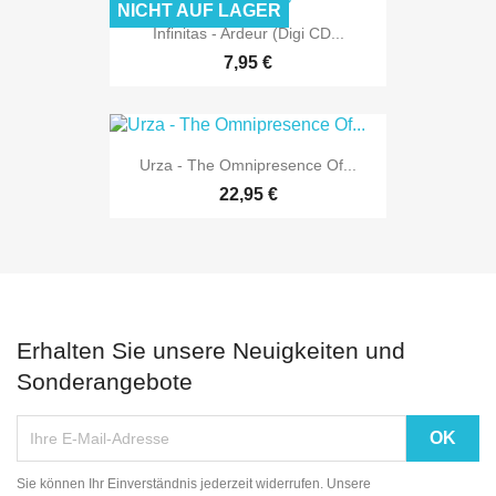
NICHT AUF LAGER
Infinitas - Ardeur (Digi CD...
7,95 €
Urza - The Omnipresence Of...
22,95 €
Erhalten Sie unsere Neuigkeiten und
Sonderangebote
Sie können Ihr Einverständnis jederzeit widerrufen. Unsere