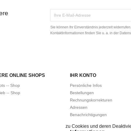
ere
Sie können Ihr Einverständnis jederzeit widerrufe
Kontaktinformationen finden Sie u. a. in der Daten
ERE ONLINE SHOPS
IHR KONTO
ots -- Shop
Persönliche Infos
ieb -- Shop
Bestellungen
Rechnungskorrekturen
Adressen
Benachrichtigungen
zu Cookies und deren Deaktivie