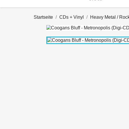
Startseite
CDs + Vinyl
Heavy Metal / Roc