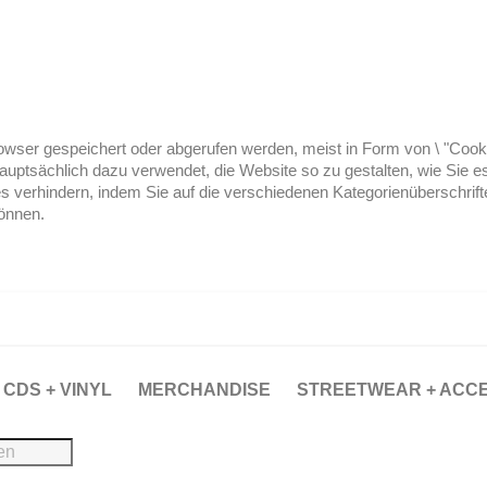
ser gespeichert oder abgerufen werden, meist in Form von \ "Cookies
hauptsächlich dazu verwendet, die Website so zu gestalten, wie Sie
es verhindern, indem Sie auf die verschiedenen Kategorienüberschrif
können.
CDS + VINYL
MERCHANDISE
STREETWEAR + ACC