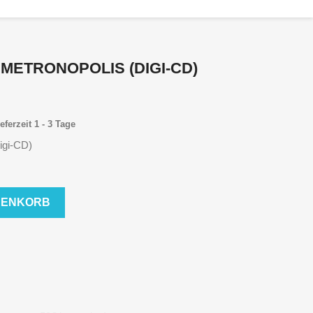
METRONOPOLIS (DIGI-CD)
eferzeit 1 - 3 Tage
igi-CD)
RENKORB