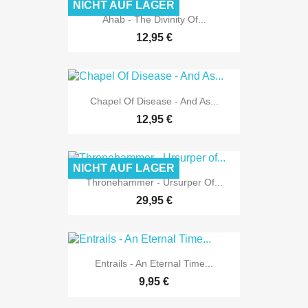
NICHT AUF LAGER
Ahab - The Divinity Of...
12,95 €
Chapel Of Disease - And As...
12,95 €
NICHT AUF LAGER
Thronehammer - Ursurper Of...
29,95 €
Entrails - An Eternal Time...
9,95 €