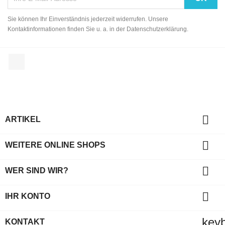
Sie können Ihr Einverständnis jederzeit widerrufen. Unsere
Kontaktinformationen finden Sie u. a. in der Datenschutzerklärung.
Facebook

ARTIKEL

WEITERE ONLINE SHOPS

WER SIND WIR?

IHR KONTO
key
KONTAKT