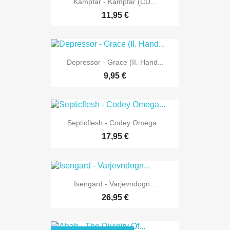
Kampfar - Kampfar (CD...
11,95 €
Depressor - Grace (II. Hand...
9,95 €
Septicflesh - Codey Omega...
17,95 €
Isengard - Varjevndogn...
26,95 €