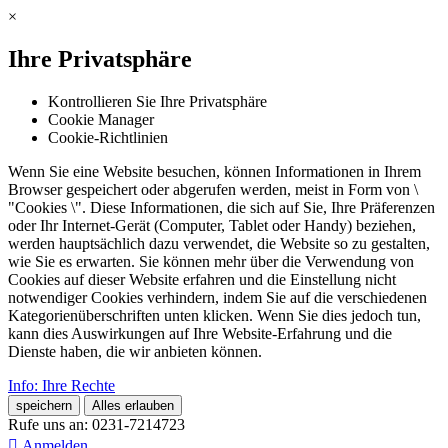
×
Ihre Privatsphäre
Kontrollieren Sie Ihre Privatsphäre
Cookie Manager
Cookie-Richtlinien
Wenn Sie eine Website besuchen, können Informationen in Ihrem
Browser gespeichert oder abgerufen werden, meist in Form von \
"Cookies \". Diese Informationen, die sich auf Sie, Ihre Präferenzen
oder Ihr Internet-Gerät (Computer, Tablet oder Handy) beziehen,
werden hauptsächlich dazu verwendet, die Website so zu gestalten,
wie Sie es erwarten. Sie können mehr über die Verwendung von
Cookies auf dieser Website erfahren und die Einstellung nicht
notwendiger Cookies verhindern, indem Sie auf die verschiedenen
Kategorienüberschriften unten klicken. Wenn Sie dies jedoch tun,
kann dies Auswirkungen auf Ihre Website-Erfahrung und die
Dienste haben, die wir anbieten können.
Info: Ihre Rechte
speichern
Alles erlauben
Rufe uns an:
0231-7214723

Anmelden