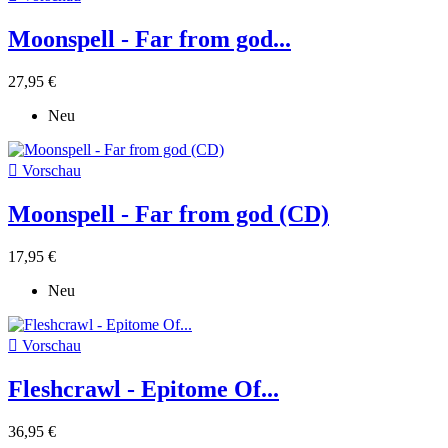
Moonspell - Far from god...
27,95 €
Neu

Vorschau
Moonspell - Far from god (CD)
17,95 €
Neu

Vorschau
Fleshcrawl - Epitome Of...
36,95 €