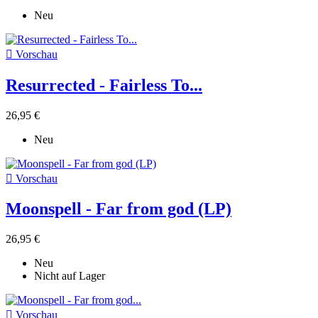
Neu

Vorschau
Resurrected - Fairless To...
26,95 €
Neu

Vorschau
Moonspell - Far from god (LP)
26,95 €
Neu
Nicht auf Lager

Vorschau