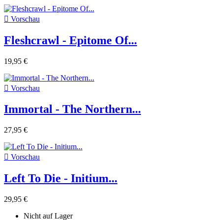

Vorschau
Fleshcrawl - Epitome Of...
19,95 €

Vorschau
Immortal - The Northern...
27,95 €

Vorschau
Left To Die - Initium...
29,95 €
Nicht auf Lager