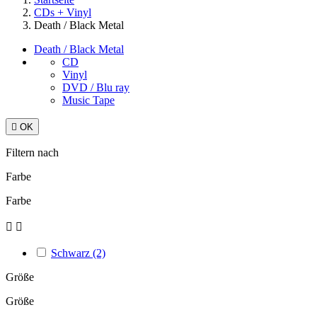
CDs + Vinyl
Death / Black Metal
Death / Black Metal
CD
Vinyl
DVD / Blu ray
Music Tape

OK
Filtern nach
Farbe
Farbe


Schwarz
(2)
Größe
Größe