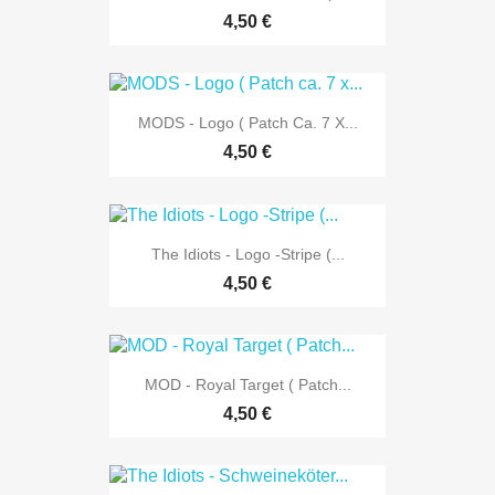
4,50 €
MODS - Logo ( Patch Ca. 7 X...
4,50 €
The Idiots - Logo -Stripe (...
4,50 €
MOD - Royal Target ( Patch...
4,50 €