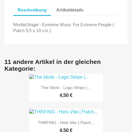
Beschreibung
Artikeldetails
Morbid Angel - Extreme Music For Extreme People (
Patch 9,5 x 10 cm )
11 andere Artikel in der gleichen
Kategorie:
The Idiots - Logo Stripe (...
4,50 €
THRFING - Hels Vite ( Patch...
4,50 €