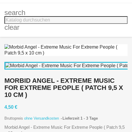
search
clear
MORBID ANGEL - EXTREME MUSIC
FOR EXTREME PEOPLE ( PATCH 9,5 X
10 CM )
4,50 €
Bruttopreis
ohne Versandkosten
Lieferzeit 1 - 3 Tage
Morbid Angel - Extreme Music For Extreme People ( Patch 9,5