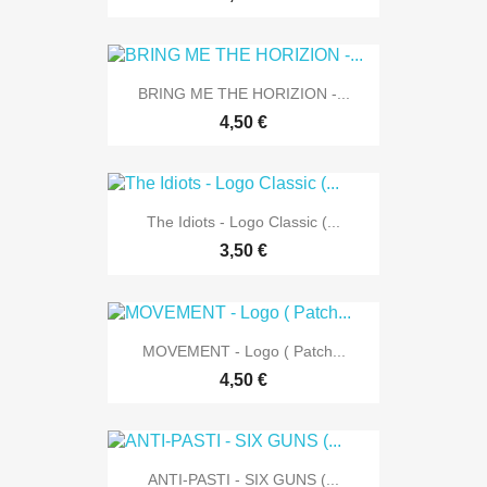
BRING ME THE HORIZION -...
4,50 €
The Idiots - Logo Classic (...
3,50 €
MOVEMENT - Logo ( Patch...
4,50 €
ANTI-PASTI - SIX GUNS (...