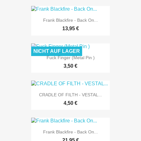
Frank Blackfire - Back On...
13,95 €
NICHT AUF LAGER
Fuck Finger (Metal Pin )
3,50 €
CRADLE OF FILTH - VESTAL...
4,50 €
Frank Blackfire - Back On...
21,95 €