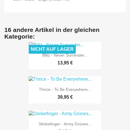
16 andere Artikel in der gleichen
Kategorie:
NICHT AUF LAGER
Blitz - Never Surrender...
13,95 €
Thrice - To Be Everywhere...
39,95 €
Stinkefinger - Army Grünes...