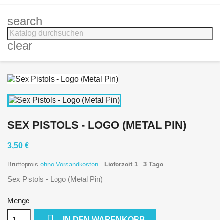
search
clear
SEX PISTOLS - LOGO (METAL PIN)
3,50 €
Bruttopreis
ohne Versandkosten
Lieferzeit 1 - 3 Tage
Sex Pistols - Logo (Metal Pin)
Menge

IN DEN WARENKORB