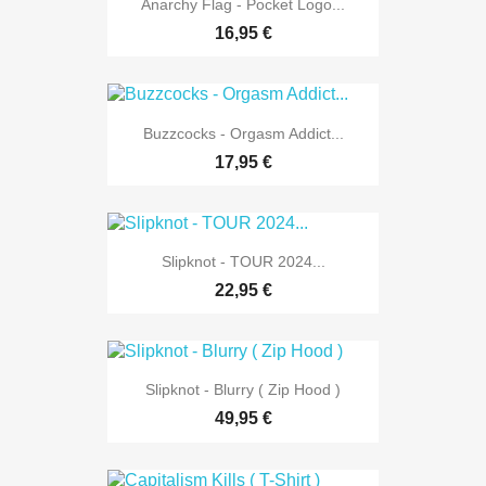
Anarchy Flag - Pocket Logo...
16,95 €
Buzzcocks - Orgasm Addict...
17,95 €
Slipknot - TOUR 2024...
22,95 €
Slipknot - Blurry ( Zip Hood )
49,95 €