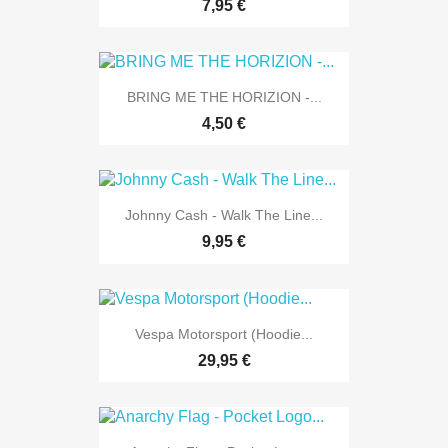
7,95 €
BRING ME THE HORIZION -...
4,50 €
Johnny Cash - Walk The Line...
9,95 €
Vespa Motorsport (Hoodie...
29,95 €